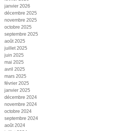
janvier 2026
décembre 2025
novembre 2025
octobre 2025
septembre 2025
août 2025
juillet 2025
juin 2025
mai 2025
avril 2025
mars 2025
février 2025
janvier 2025
décembre 2024
novembre 2024
octobre 2024
septembre 2024
août 2024