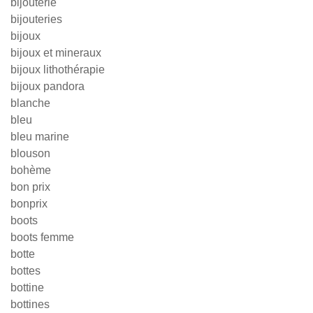
bijouterie
bijouteries
bijoux
bijoux et mineraux
bijoux lithothérapie
bijoux pandora
blanche
bleu
bleu marine
blouson
bohème
bon prix
bonprix
boots
boots femme
botte
bottes
bottine
bottines