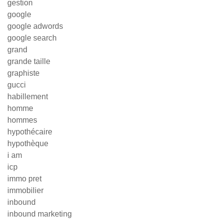
gestion
google
google adwords
google search
grand
grande taille
graphiste
gucci
habillement
homme
hommes
hypothécaire
hypothèque
i am
icp
immo pret
immobilier
inbound
inbound marketing