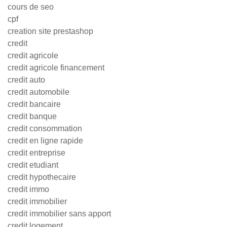
cours de seo
cpf
creation site prestashop
credit
credit agricole
credit agricole financement
credit auto
credit automobile
credit bancaire
credit banque
credit consommation
credit en ligne rapide
credit entreprise
credit etudiant
credit hypothecaire
credit immo
credit immobilier
credit immobilier sans apport
credit logement