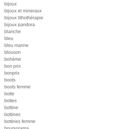
bijoux
bijoux et mineraux
bijoux lithothérapie
bijoux pandora
blanche
bleu
bleu marine
blouson
bohème
bon prix
bonprix
boots
boots femme
botte
bottes
bottine
bottines
bottines femme
boursorama