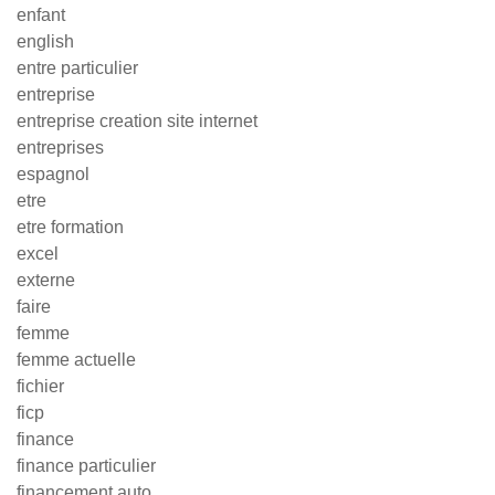
enfant
english
entre particulier
entreprise
entreprise creation site internet
entreprises
espagnol
etre
etre formation
excel
externe
faire
femme
femme actuelle
fichier
ficp
finance
finance particulier
financement auto