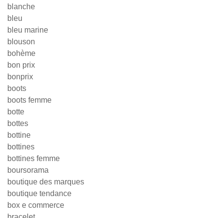
blanche
bleu
bleu marine
blouson
bohème
bon prix
bonprix
boots
boots femme
botte
bottes
bottine
bottines
bottines femme
boursorama
boutique des marques
boutique tendance
box e commerce
bracelet