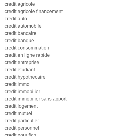
credit agricole
credit agricole financement
credit auto
credit automobile
credit bancaire
credit banque
credit consommation
credit en ligne rapide
credit entreprise
credit etudiant
credit hypothecaire
credit immo
credit immobilier
credit immobilier sans apport
credit logement
credit mutuel
credit particulier
credit personnel
credit pour ficp