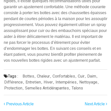
rigides, il existe quelques recommandations utiles pour
garantir un ajustement confortable. Une méthode courante
consiste à porter les bottes avec des chaussettes épaisses
pendant de courtes périodes à la maison pour les assouplir
progressivement. Vous pouvez également utiliser un spray
assouplissant pour cuir ou des embauchoirs spéciaux pour
aider à étirer délicatement le matériau. Il est important de
ne pas forcer le processus d’étirement pour éviter
d’endommager les bottes. En suivant ces conseils et en
étant patient, vous pourrez bientôt profiter pleinement de
vos nouvelles bottes rigides avec un ajustement parfait.
Tags :
Bottes
,
Chaleur
,
Confortables
,
Cuir
,
Daim
,
Différence
,
Entretien
,
Hiver
,
Intempéries
,
Nettoyage
,
Protection
,
Semelles Antidérapantes
,
Talons
Previous Article
Next Article