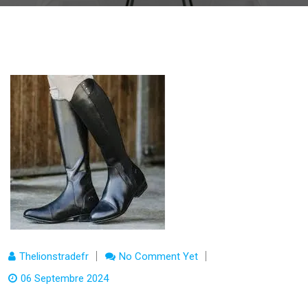
Thelionstradefr
No Comment Yet
06 Septembre 2024