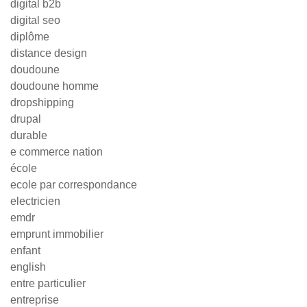
digital b2b
digital seo
diplôme
distance design
doudoune
doudoune homme
dropshipping
drupal
durable
e commerce nation
école
ecole par correspondance
electricien
emdr
emprunt immobilier
enfant
english
entre particulier
entreprise