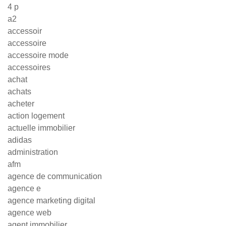
4 p
a2
accessoir
accessoire
accessoire mode
accessoires
achat
achats
acheter
action logement
actuelle immobilier
adidas
administration
afm
agence de communication
agence e
agence marketing digital
agence web
agent immobilier