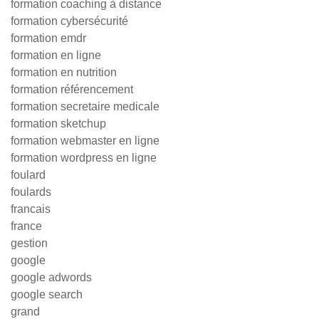
formation coaching à distance
formation cybersécurité
formation emdr
formation en ligne
formation en nutrition
formation référencement
formation secretaire medicale
formation sketchup
formation webmaster en ligne
formation wordpress en ligne
foulard
foulards
francais
france
gestion
google
google adwords
google search
grand