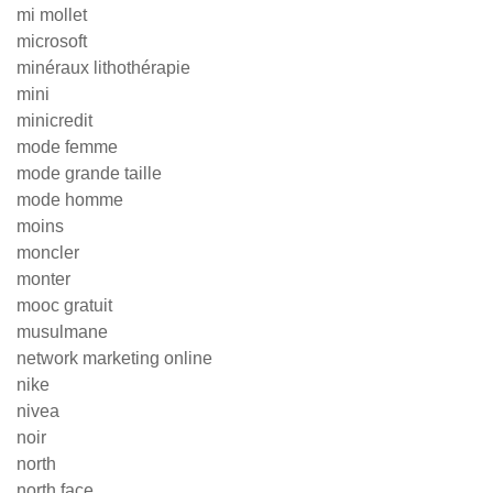
mi mollet
microsoft
minéraux lithothérapie
mini
minicredit
mode femme
mode grande taille
mode homme
moins
moncler
monter
mooc gratuit
musulmane
network marketing online
nike
nivea
noir
north
north face