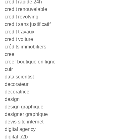
credit rapide 24h
credit renouvelable
credit revolving
credit sans justificatif
credit travaux
credit voiture
crédits immobiliers
cree
creer boutique en ligne
cuir
data scientist
decorateur
decoratrice
design
design graphique
designer graphique
devis site internet
digital agency
digital b2b