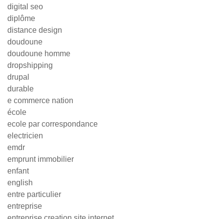
digital seo
diplôme
distance design
doudoune
doudoune homme
dropshipping
drupal
durable
e commerce nation
école
ecole par correspondance
electricien
emdr
emprunt immobilier
enfant
english
entre particulier
entreprise
entreprise creation site internet