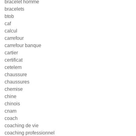
bracelet homme
bracelets
btob
caf
calcul
carrefour
carrefour banque
cartier
certificat
cetelem
chaussure
chaussures
chemise
chine
chinois
cnam
coach
coaching de vie
coaching professionnel