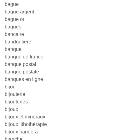
bague
bague argent
bague or
bagues
bancaire
bandouliere
banque
banque de france
banque postal
banque postale
banques en ligne
bijou
bijouterie
bijouteries
bijoux
bijoux et mineraux
bijoux lithothérapie
bijoux pandora
blanche