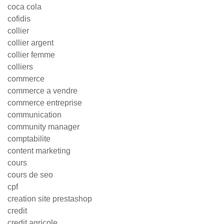
coca cola
cofidis
collier
collier argent
collier femme
colliers
commerce
commerce a vendre
commerce entreprise
communication
community manager
comptabilite
content marketing
cours
cours de seo
cpf
creation site prestashop
credit
credit agricole