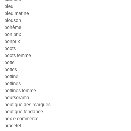
bleu
bleu marine
blouson
bohème
bon prix
bonprix
boots
boots femme
botte
bottes
bottine
bottines
bottines femme
boursorama
boutique des marques
boutique tendance
box e commerce
bracelet