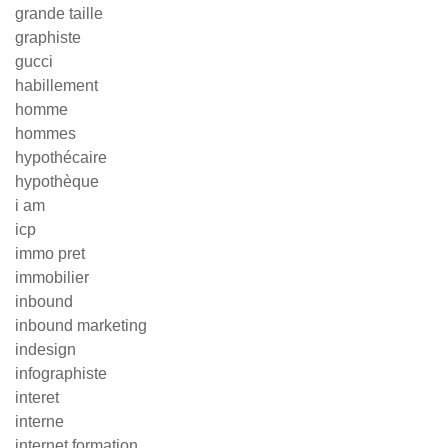
grande taille
graphiste
gucci
habillement
homme
hommes
hypothécaire
hypothèque
i am
icp
immo pret
immobilier
inbound
inbound marketing
indesign
infographiste
interet
interne
internet formation