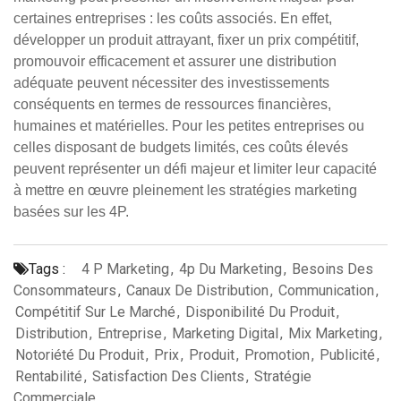
certaines entreprises : les coûts associés. En effet,
développer un produit attrayant, fixer un prix compétitif,
promouvoir efficacement et assurer une distribution
adéquate peuvent nécessiter des investissements
conséquents en termes de ressources financières,
humaines et matérielles. Pour les petites entreprises ou
celles disposant de budgets limités, ces coûts élevés
peuvent représenter un défi majeur et limiter leur capacité
à mettre en œuvre pleinement les stratégies marketing
basées sur les 4P.
Tags :
4 P Marketing
,
4p Du Marketing
,
Besoins Des
Consommateurs
,
Canaux De Distribution
,
Communication
,
Compétitif Sur Le Marché
,
Disponibilité Du Produit
,
Distribution
,
Entreprise
,
Marketing Digital
,
Mix Marketing
,
Notoriété Du Produit
,
Prix
,
Produit
,
Promotion
,
Publicité
,
Rentabilité
,
Satisfaction Des Clients
,
Stratégie
Commerciale