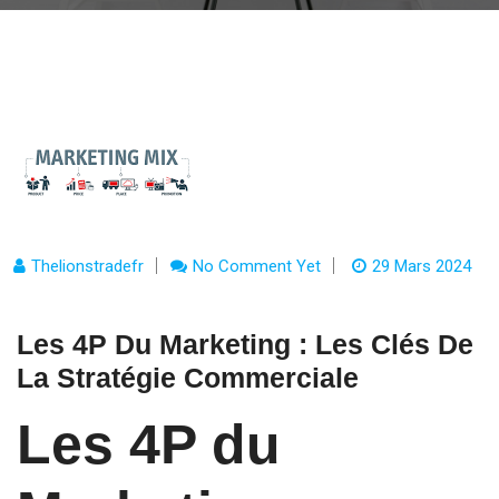
Thelionstradefr
No Comment Yet
29 Mars 2024
Les 4P Du Marketing : Les Clés De
La Stratégie Commerciale
Les 4P du