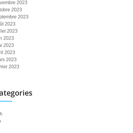
vembre 2023
tobre 2023
ptembre 2023
ût 2023
illet 2023
in 2023
i 2023
ril 2023
rs 2023
vrier 2023
ategories
h
p