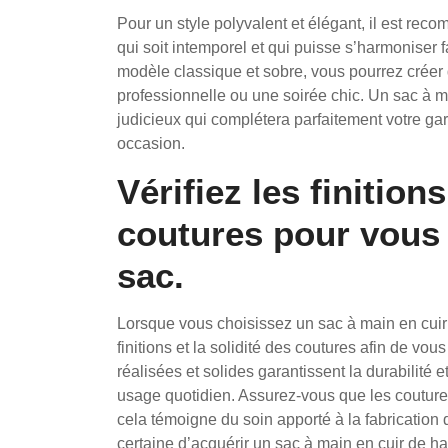
Pour un style polyvalent et élégant, il est re
qui soit intemporel et qui puisse s’harmoniser 
modèle classique et sobre, vous pourrez créer d
professionnelle ou une soirée chic. Un sac à 
judicieux qui complétera parfaitement votre gar
occasion.
Vérifiez les finitions
coutures pour vous 
sac.
Lorsque vous choisissez un sac à main en cuir p
finitions et la solidité des coutures afin de vo
réalisées et solides garantissent la durabilité e
usage quotidien. Assurez-vous que les coutures s
cela témoigne du soin apporté à la fabrication
certaine d’acquérir un sac à main en cuir de 