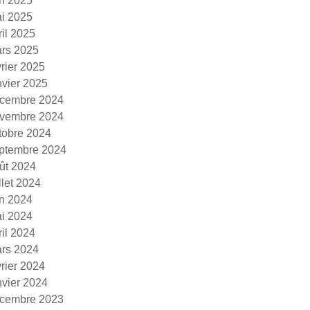
in 2025
i 2025
ril 2025
rs 2025
vrier 2025
nvier 2025
cembre 2024
vembre 2024
tobre 2024
ptembre 2024
ût 2024
illet 2024
in 2024
i 2024
ril 2024
rs 2024
vrier 2024
nvier 2024
cembre 2023