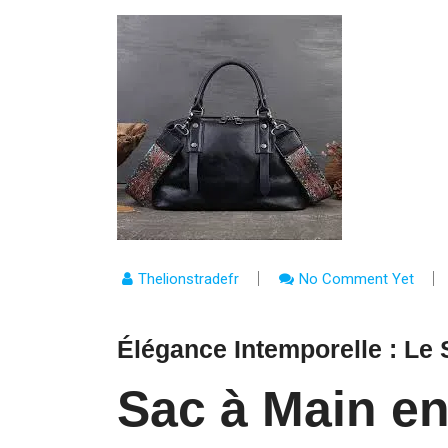
Thelionstradefr
No Comment Yet
Élégance Intemporelle : Le
Sac à Main en