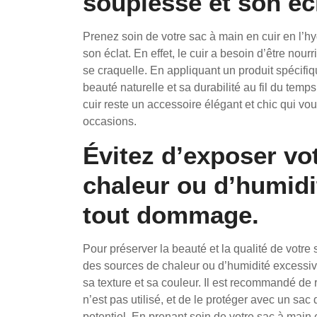
souplesse et son écl
Prenez soin de votre sac à main en cuir en l’h
son éclat. En effet, le cuir a besoin d’être nour
se craquelle. En appliquant un produit spécifiq
beauté naturelle et sa durabilité au fil du temp
cuir reste un accessoire élégant et chic qui v
occasions.
Évitez d’exposer vo
chaleur ou d’humidi
tout dommage.
Pour préserver la beauté et la qualité de votre s
des sources de chaleur ou d’humidité excessiv
sa texture et sa couleur. Il est recommandé de r
n’est pas utilisé, et de le protéger avec un s
potentiel. En prenant soin de votre sac à main