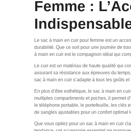
Femme : L’Ac
Indispensabl
Le sac à main en cuir pour femme est un accesso
durabilité. Que ce soit pour une journée de tra
à main en cuir est le compagnon idéal qui comp
Le cuir est un matériau de haute qualité qui co
assurant sa résistance aux épreuves du temps. 
sac à main en cuir s’adapte à tous les goûts et
En plus d’être esthétique, le sac à main en cui
multiples compartiments et poches, il permet 
le téléphone portable, le portefeuille, les clé
de sangles ajustables pour un confort optimal l
Que vous optiez pour un sac à main en cuir cl
tendance, cet accessoire essentiel ne manque