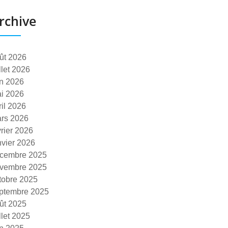
rchive
ût 2026
illet 2026
in 2026
i 2026
ril 2026
rs 2026
vrier 2026
nvier 2026
cembre 2025
vembre 2025
tobre 2025
ptembre 2025
ût 2025
illet 2025