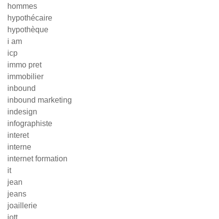
hommes
hypothécaire
hypothèque
i am
icp
immo pret
immobilier
inbound
inbound marketing
indesign
infographiste
interet
interne
internet formation
it
jean
jeans
joaillerie
jott