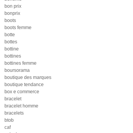
bon prix
bonprix
boots
boots femme
botte
bottes
bottine
bottines
bottines femme
boursorama
boutique des marques
boutique tendance
box e commerce
bracelet
bracelet homme
bracelets
btob
caf