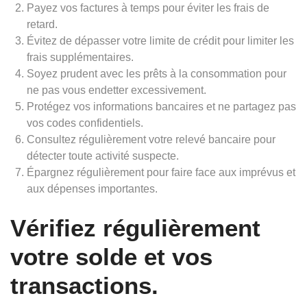
Payez vos factures à temps pour éviter les frais de
retard.
Évitez de dépasser votre limite de crédit pour limiter les
frais supplémentaires.
Soyez prudent avec les prêts à la consommation pour
ne pas vous endetter excessivement.
Protégez vos informations bancaires et ne partagez pas
vos codes confidentiels.
Consultez régulièrement votre relevé bancaire pour
détecter toute activité suspecte.
Épargnez régulièrement pour faire face aux imprévus et
aux dépenses importantes.
Vérifiez régulièrement
votre solde et vos
transactions.