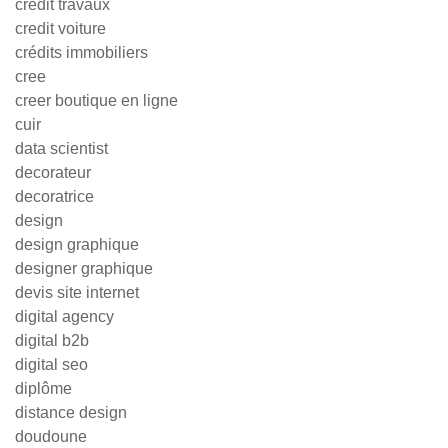
credit travaux
credit voiture
crédits immobiliers
cree
creer boutique en ligne
cuir
data scientist
decorateur
decoratrice
design
design graphique
designer graphique
devis site internet
digital agency
digital b2b
digital seo
diplôme
distance design
doudoune