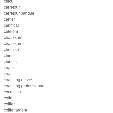
calcul
carrefour
carrefour banque
cartier
certificat
cetelem
chaussure
chaussures
chemise
chine
chinois
cnam
coach
coaching de vie
coaching professionnel
coca cola
cofidis
collier
collier argent