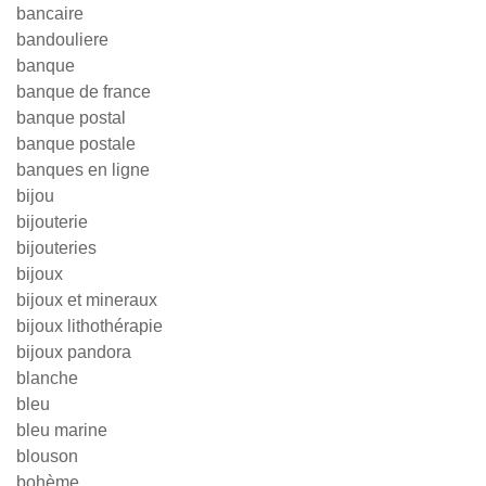
bancaire
bandouliere
banque
banque de france
banque postal
banque postale
banques en ligne
bijou
bijouterie
bijouteries
bijoux
bijoux et mineraux
bijoux lithothérapie
bijoux pandora
blanche
bleu
bleu marine
blouson
bohème