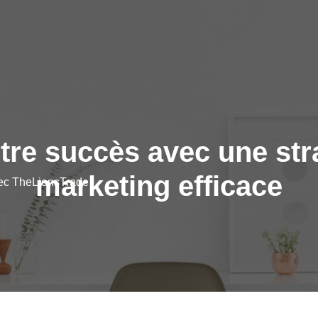
tre succès avec une stra
marketing efficace
vec TheLionsTrade