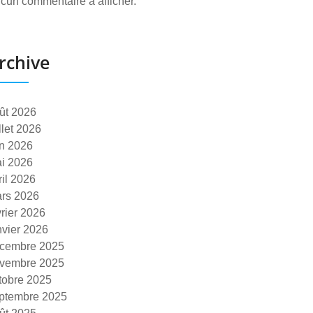
cun commentaire à afficher.
rchive
ût 2026
illet 2026
in 2026
i 2026
ril 2026
rs 2026
vrier 2026
nvier 2026
cembre 2025
vembre 2025
tobre 2025
ptembre 2025