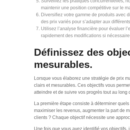
Surveillez les pratiques concurrentielles, n
maintenir une position compétitive sur le m
Diversifiez votre gamme de produits avec di
des prix variés pour s’adapter aux différen
Utilisez l’analyse financière pour évaluer l’e
rapidement des modifications si nécessaire
Définissez des object
mesurables.
Lorsque vous élaborez une stratégie de prix mark
clairs et mesurables. Ces objectifs vous perme
atteindre et de suivre vos progrès tout au long
La première étape consiste à déterminer quels 
maximiser les revenus, augmenter la part de ma
clients ? Chaque objectif nécessite une approch
Une fois que vous avez identifié vos objectifs, 