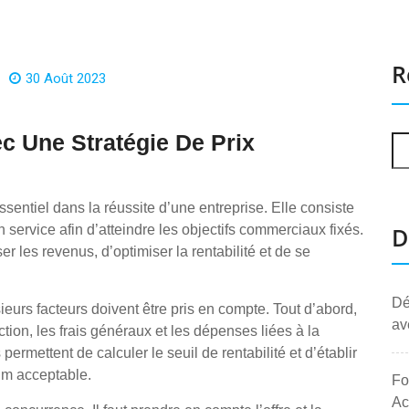
R
30 Août 2023
c Une Stratégie De Prix
ssentiel dans la réussite d’une entreprise. Elle consiste
n service afin d’atteindre les objectifs commerciaux fixés.
D
 les revenus, d’optimiser la rentabilité et de se
Dé
lusieurs facteurs doivent être pris en compte. Tout d’abord,
av
ction, les frais généraux et les dépenses liées à la
ermettent de calculer le seuil de rentabilité et d’établir
um acceptable.
Fo
Ac