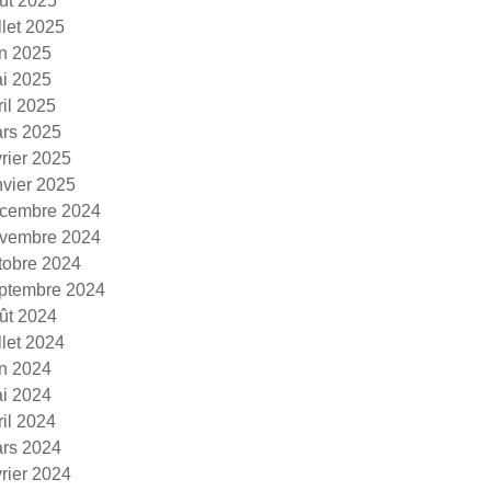
ût 2025
illet 2025
in 2025
i 2025
ril 2025
rs 2025
vrier 2025
nvier 2025
cembre 2024
vembre 2024
tobre 2024
ptembre 2024
ût 2024
illet 2024
in 2024
i 2024
ril 2024
rs 2024
vrier 2024