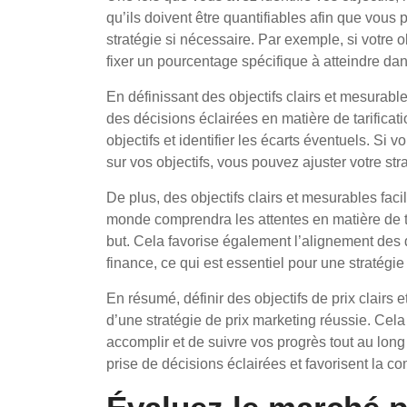
qu’ils doivent être quantifiables afin que vous 
stratégie si nécessaire. Par exemple, si votre 
fixer un pourcentage spécifique à atteindre dan
En définissant des objectifs clairs et mesurab
des décisions éclairées en matière de tarifica
objectifs et identifier les écarts éventuels. Si
sur vos objectifs, vous pouvez ajuster votre str
De plus, des objectifs clairs et mesurables faci
monde comprendra les attentes en matière de ta
but. Cela favorise également l’alignement des 
finance, ce qui est essentiel pour une stratégie
En résumé, définir des objectifs de prix clairs
d’une stratégie de prix marketing réussie. Ce
accomplir et de suivre vos progrès tout au long 
prise de décisions éclairées et favorisent la c