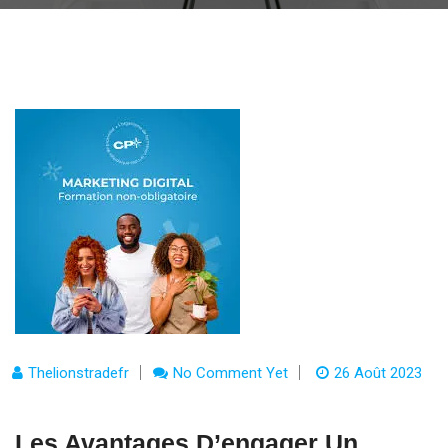
Thelionstradefr
No Comment Yet
26 Août 2023
Les Avantages D’engager Un