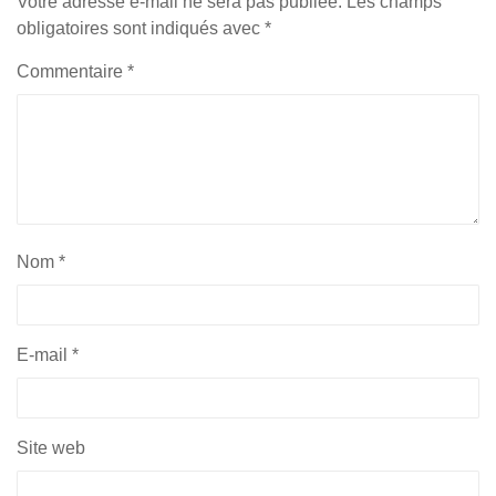
Votre adresse e-mail ne sera pas publiée.
Les champs
obligatoires sont indiqués avec
*
Commentaire
*
Nom
*
E-mail
*
Site web