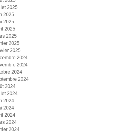
ût 2025
illet 2025
in 2025
i 2025
ril 2025
rs 2025
vrier 2025
nvier 2025
cembre 2024
vembre 2024
tobre 2024
ptembre 2024
ût 2024
illet 2024
in 2024
i 2024
ril 2024
rs 2024
vrier 2024