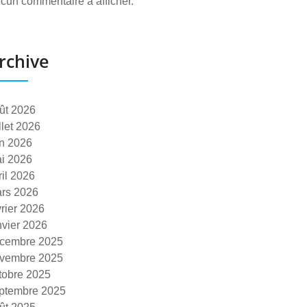
cun commentaire à afficher.
rchive
ût 2026
illet 2026
in 2026
i 2026
ril 2026
rs 2026
vrier 2026
nvier 2026
cembre 2025
vembre 2025
tobre 2025
ptembre 2025