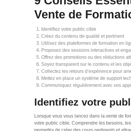
9 Conseils Essent
Vente de Formati
Identifiez votre public cible
Créez du contenu de qualité et pertinent
Utilisez des plateformes de formation en lig
Proposez des sessions interactives et eng
Offrez des promotions ou des réductions att
Soyez transparent sur le contenu et les obje
Collectez les retours d’expérience pour amé
Mettez en place un système de support tech
Communiquez régulièrement avec vos appre
Identifiez votre publ
Lorsque vous vous lancez dans la vente de format
votre public cible. Comprendre les besoins, les
permettra de créer des cours pertinents et attr