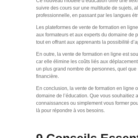
Ce nouveau modèle d’éducation offre une flexi
suivre des cours sur une multitude de sujets, 
professionnelle, en passant par les langues ét
Les plateformes de vente de formation en ligne 
aux formateurs et aux experts du domaine de p
tout en offrant aux apprenants la possibilité d’
En outre, la vente de formation en ligne est so
car elle élimine les coûts liés aux déplacemen
un plus grand nombre de personnes, quel que s
financière.
En conclusion, la vente de formation en ligne
domaine de l’éducation. Que vous souhaitiez 
connaissances ou simplement vous former pour l
là pour répondre à vos besoins.