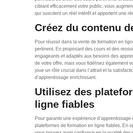
ciblant efficacement votre public, vous augme
qui suscitent un réel intérêt et apportent une r
Créez du contenu de
Pour réussir dans la vente de formation en ligne
pertinent. En proposant des cours et des ressour
engageants et adaptés aux besoins des appre
de votre offre, mais vous fidélisez également 
joue un rôle crucial dans l’attrait et la satisfact
d’apprentissage enrichissant.
Utilisez des platef
ligne fiables
Pour garantir une expérience d’apprentissage eff
plateformes de formation en ligne fiables. En o
vous pouvez avoir confiance en la qualité des 