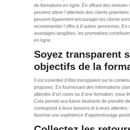
de formations en ligne. En offrant des remises 
peuvent attirer l’attention des clients potentiels
peuvent également encourager les clients exis
recommander l’offre à d’autres personnes. En c
avantages tangibles, les promotions contribuent 
en ligne.
Soyez transparent s
objectifs de la form
Il est essentiel d’être transparent sur le conten
proposez. En fournissant des informations clai
attendre d’un cours ou d’une formation, vous ét
Cela permet aux futurs étudiants de prendre de
correspond à leurs besoins et à leurs attentes. L
favorise une expérience d’apprentissage positiv
Collectez les retou