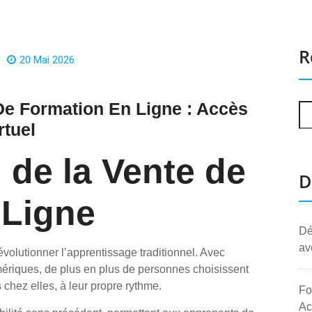
R
20 Mai 2026
De Formation En Ligne : Accès
rtuel
 de la Vente de
D
 Ligne
Dé
av
évolutionner l’apprentissage traditionnel. Avec
mériques, de plus en plus de personnes choisissent
chez elles, à leur propre rythme.
Fo
Ac