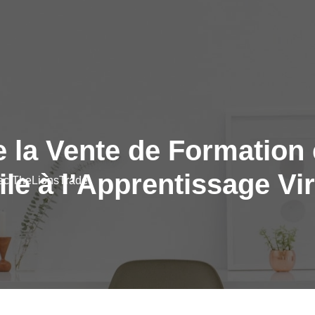
e la Vente de Formation 
ile à l’Apprentissage Vir
vec TheLionsTrade