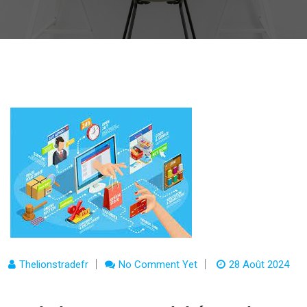
Thelionstradefr
No Comment Yet
28 Août 2024