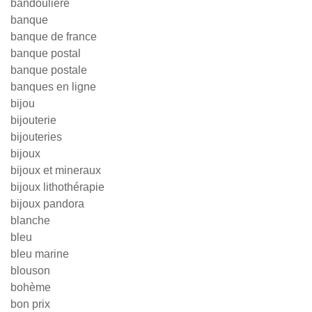
bandouliere
banque
banque de france
banque postal
banque postale
banques en ligne
bijou
bijouterie
bijouteries
bijoux
bijoux et mineraux
bijoux lithothérapie
bijoux pandora
blanche
bleu
bleu marine
blouson
bohème
bon prix