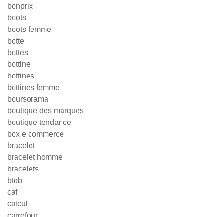
bonprix
boots
boots femme
botte
bottes
bottine
bottines
bottines femme
boursorama
boutique des marques
boutique tendance
box e commerce
bracelet
bracelet homme
bracelets
btob
caf
calcul
carrefour