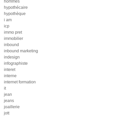
hommes
hypothécaire
hypothèque
i am
icp
immo pret
immobilier
inbound
inbound marketing
indesign
infographiste
interet
interne
internet formation
it
jean
jeans
joaillerie
jott