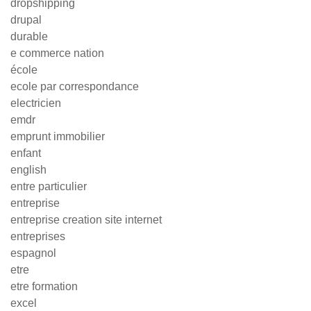
dropshipping
drupal
durable
e commerce nation
école
ecole par correspondance
electricien
emdr
emprunt immobilier
enfant
english
entre particulier
entreprise
entreprise creation site internet
entreprises
espagnol
etre
etre formation
excel