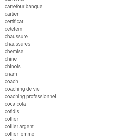
carrefour banque
cartier
certificat
cetelem
chaussure
chaussures
chemise
chine
chinois
cnam
coach
coaching de vie
coaching professionnel
coca cola
cofidis
collier
collier argent
collier femme