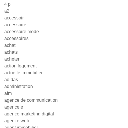
4 p
a2
accessoir
accessoire
accessoire mode
accessoires
achat
achats
acheter
action logement
actuelle immobilier
adidas
administration
afm
agence de communication
agence e
agence marketing digital
agence web
agent immobilier