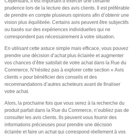
Cependant, il est important d’exercer une certaine
prudence lors de la lecture des avis clients. Il est préférable
de prendre en compte plusieurs opinions afin d’obtenir une
vision plus équilibrée. Certains avis peuvent être subjectifs
ou basés sur des expériences individuelles qui ne
correspondent pas nécessairement à votre situation.
En utilisant cette astuce simple mais efficace, vous pouvez
prendre une décision d’achat plus éclairée et augmenter
vos chances d’être satisfait de votre achat dans la Rue du
Commerce. N’hésitez pas à explorer cette section « Avis
clients » pour bénéficier des conseils et des
recommandations d’autres acheteurs avant de finaliser
votre achat.
Alors, la prochaine fois que vous serez à la recherche du
produit parfait dans la Rue du Commerce, n’oubliez pas de
consulter les avis clients. Ils peuvent vous fournir des
informations précieuses pour prendre une décision
éclairée et faire un achat qui correspond réellement à vos