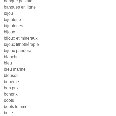
banque postale
banques en ligne
bijou
bijouterie
bijouteries
bijoux
bijoux et mineraux
bijoux lithothérapie
bijoux pandora
blanche
bleu
bleu marine
blouson
bohème
bon prix
bonprix
boots
boots femme
botte