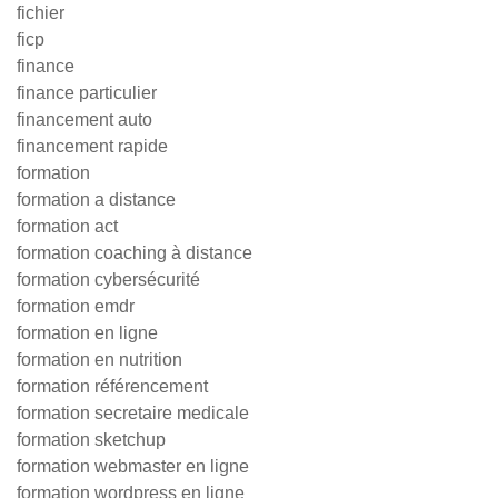
fichier
ficp
finance
finance particulier
financement auto
financement rapide
formation
formation a distance
formation act
formation coaching à distance
formation cybersécurité
formation emdr
formation en ligne
formation en nutrition
formation référencement
formation secretaire medicale
formation sketchup
formation webmaster en ligne
formation wordpress en ligne