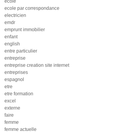
école
ecole par correspondance
electricien
emdr
emprunt immobilier
enfant
english
entre particulier
entreprise
entreprise creation site internet
entreprises
espagnol
etre
etre formation
excel
externe
faire
femme
femme actuelle