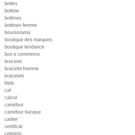
bottes
bottine
bottines
bottines femme
boursorama
boutique des marques
boutique tendance
box e commerce
bracelet
bracelet homme
bracelets
btob
caf
calcul
carrefour
carrefour banque
cartier
certificat
cetelem