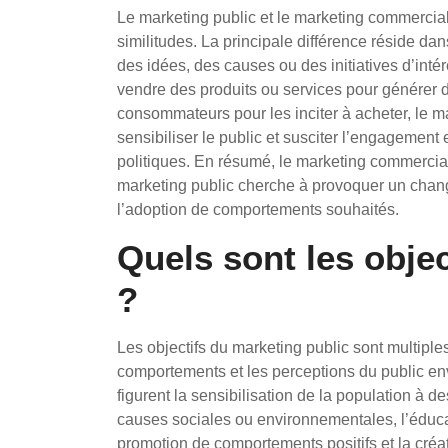
Le marketing public et le marketing commercia
similitudes. La principale différence réside dan
des idées, des causes ou des initiatives d’inté
vendre des produits ou services pour générer d
consommateurs pour les inciter à acheter, le m
sensibiliser le public et susciter l’engageme
politiques. En résumé, le marketing commercial 
marketing public cherche à provoquer un chang
l’adoption de comportements souhaités.
Quels sont les obje
?
Les objectifs du marketing public sont multiples
comportements et les perceptions du public env
figurent la sensibilisation de la population à 
causes sociales ou environnementales, l’éducat
promotion de comportements positifs et la créa