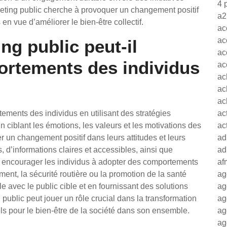
4 
eting public cherche à provoquer un changement positif
a2
en vue d’améliorer le bien-être collectif.
ac
ac
g public peut-il
ac
ortements des individus
ac
ac
ac
ac
ements des individus en utilisant des stratégies
ac
n ciblant les émotions, les valeurs et les motivations des
ac
er un changement positif dans leurs attitudes et leurs
ad
 d’informations claires et accessibles, ainsi que
ad
eut encourager les individus à adopter des comportements
af
ment, la sécurité routière ou la promotion de la santé
ag
 avec le public cible et en fournissant des solutions
ag
public peut jouer un rôle crucial dans la transformation
ag
s pour le bien-être de la société dans son ensemble.
ag
ag