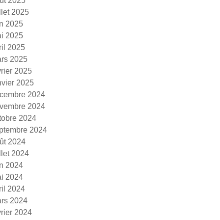
ût 2025
illet 2025
in 2025
i 2025
ril 2025
rs 2025
vrier 2025
nvier 2025
cembre 2024
vembre 2024
tobre 2024
ptembre 2024
ût 2024
illet 2024
in 2024
i 2024
ril 2024
rs 2024
vrier 2024