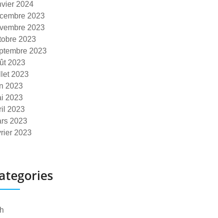
nvier 2024
cembre 2023
vembre 2023
tobre 2023
ptembre 2023
ût 2023
illet 2023
in 2023
i 2023
ril 2023
rs 2023
vrier 2023
ategories
h