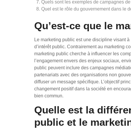
Quels sont les exemples de campagnes de 
Quel est le rôle du gouvernement dans le 
Qu’est-ce que le ma
Le marketing public est une discipline visant à
d’intérêt public. Contrairement au marketing co
marketing public cherche à influencer les compo
l’engagement envers des enjeux sociaux, envir
public peuvent inclure des campagnes médiat
partenariats avec des organisations non gouver
diffuser un message spécifique. L’objectif prin
changement positif dans la société en encoura
bien commun.
Quelle est la différ
public et le market