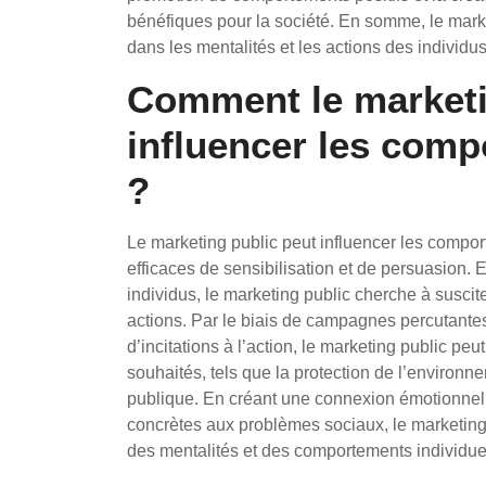
bénéfiques pour la société. En somme, le mark
dans les mentalités et les actions des individus 
Comment le marketin
influencer les comp
?
Le marketing public peut influencer les comport
efficaces de sensibilisation et de persuasion. E
individus, le marketing public cherche à suscit
actions. Par le biais de campagnes percutantes,
d’incitations à l’action, le marketing public p
souhaités, tels que la protection de l’environne
publique. En créant une connexion émotionnelle
concrètes aux problèmes sociaux, le marketing 
des mentalités et des comportements individuel