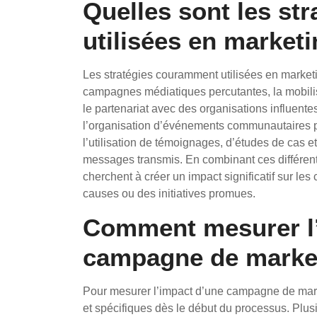
Quelles sont les st
utilisées en marketi
Les stratégies couramment utilisées en marketin
campagnes médiatiques percutantes, la mobilis
le partenariat avec des organisations influente
l’organisation d’événements communautaires p
l’utilisation de témoignages, d’études de cas e
messages transmis. En combinant ces différent
cherchent à créer un impact significatif sur les
causes ou des initiatives promues.
Comment mesurer l’
campagne de market
Pour mesurer l’impact d’une campagne de marketi
et spécifiques dès le début du processus. Plusi