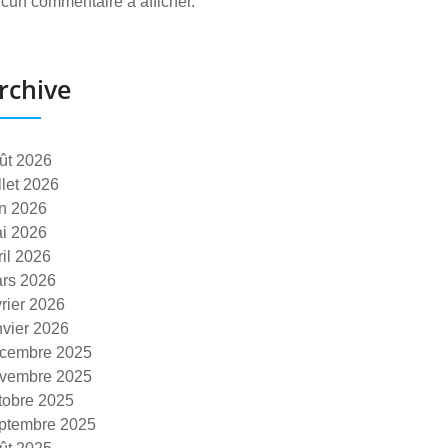
cun commentaire à afficher.
rchive
ût 2026
illet 2026
in 2026
i 2026
ril 2026
rs 2026
vrier 2026
nvier 2026
cembre 2025
vembre 2025
tobre 2025
ptembre 2025