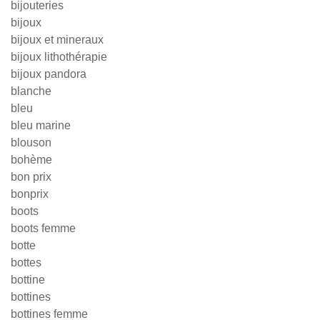
bijouteries
bijoux
bijoux et mineraux
bijoux lithothérapie
bijoux pandora
blanche
bleu
bleu marine
blouson
bohème
bon prix
bonprix
boots
boots femme
botte
bottes
bottine
bottines
bottines femme