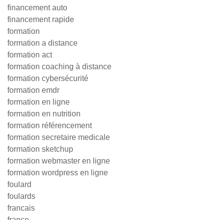
financement auto
financement rapide
formation
formation a distance
formation act
formation coaching à distance
formation cybersécurité
formation emdr
formation en ligne
formation en nutrition
formation référencement
formation secretaire medicale
formation sketchup
formation webmaster en ligne
formation wordpress en ligne
foulard
foulards
francais
france