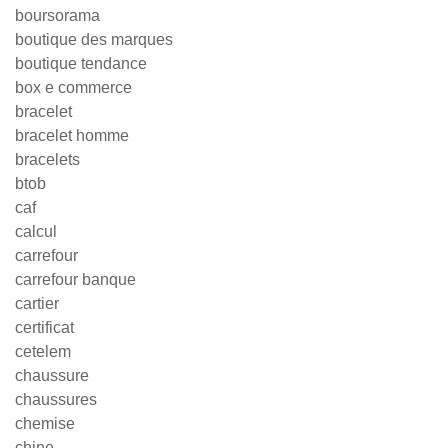
boursorama
boutique des marques
boutique tendance
box e commerce
bracelet
bracelet homme
bracelets
btob
caf
calcul
carrefour
carrefour banque
cartier
certificat
cetelem
chaussure
chaussures
chemise
chine