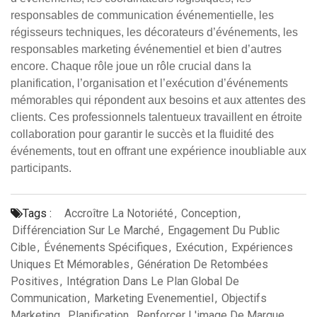
responsables de communication événementielle, les
régisseurs techniques, les décorateurs d’événements, les
responsables marketing événementiel et bien d’autres
encore. Chaque rôle joue un rôle crucial dans la
planification, l’organisation et l’exécution d’événements
mémorables qui répondent aux besoins et aux attentes des
clients. Ces professionnels talentueux travaillent en étroite
collaboration pour garantir le succès et la fluidité des
événements, tout en offrant une expérience inoubliable aux
participants.
Tags :
Accroître La Notoriété
,
Conception
,
Différenciation Sur Le Marché
,
Engagement Du Public
Cible
,
Événements Spécifiques
,
Exécution
,
Expériences
Uniques Et Mémorables
,
Génération De Retombées
Positives
,
Intégration Dans Le Plan Global De
Communication
,
Marketing Evenementiel
,
Objectifs
Marketing
,
Planification
,
Renforcer L'image De Marque
,