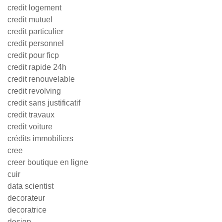
credit logement
credit mutuel
credit particulier
credit personnel
credit pour ficp
credit rapide 24h
credit renouvelable
credit revolving
credit sans justificatif
credit travaux
credit voiture
crédits immobiliers
cree
creer boutique en ligne
cuir
data scientist
decorateur
decoratrice
design