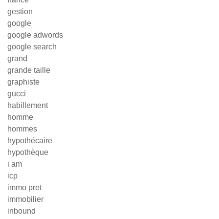
gestion
google
google adwords
google search
grand
grande taille
graphiste
gucci
habillement
homme
hommes
hypothécaire
hypothèque
i am
icp
immo pret
immobilier
inbound