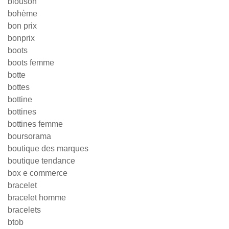
blouson
bohème
bon prix
bonprix
boots
boots femme
botte
bottes
bottine
bottines
bottines femme
boursorama
boutique des marques
boutique tendance
box e commerce
bracelet
bracelet homme
bracelets
btob