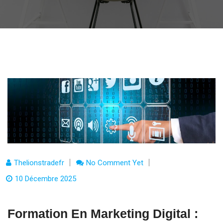
Thelionstradefr
No Comment Yet
10 Décembre 2025
Formation En Marketing Digital :