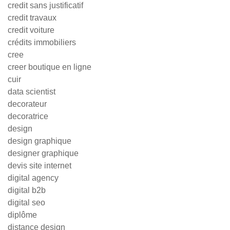
credit sans justificatif
credit travaux
credit voiture
crédits immobiliers
cree
creer boutique en ligne
cuir
data scientist
decorateur
decoratrice
design
design graphique
designer graphique
devis site internet
digital agency
digital b2b
digital seo
diplôme
distance design