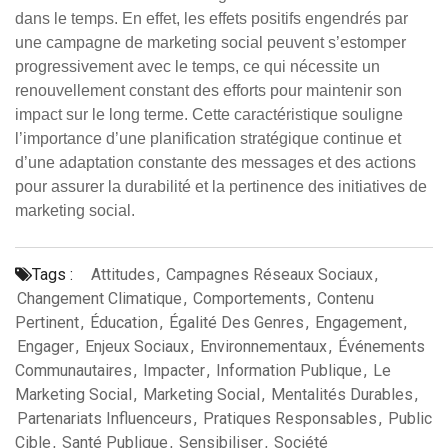
dans le temps. En effet, les effets positifs engendrés par
une campagne de marketing social peuvent s’estomper
progressivement avec le temps, ce qui nécessite un
renouvellement constant des efforts pour maintenir son
impact sur le long terme. Cette caractéristique souligne
l’importance d’une planification stratégique continue et
d’une adaptation constante des messages et des actions
pour assurer la durabilité et la pertinence des initiatives de
marketing social.
Tags :
Attitudes
,
Campagnes Réseaux Sociaux
,
Changement Climatique
,
Comportements
,
Contenu
Pertinent
,
Éducation
,
Égalité Des Genres
,
Engagement
,
Engager
,
Enjeux Sociaux
,
Environnementaux
,
Événements
Communautaires
,
Impacter
,
Information Publique
,
Le
Marketing Social
,
Marketing Social
,
Mentalités Durables
,
Partenariats Influenceurs
,
Pratiques Responsables
,
Public
Cible
,
Santé Publique
,
Sensibiliser
,
Société