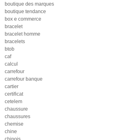
boutique des marques
boutique tendance
box e commerce
bracelet
bracelet homme
bracelets
btob
caf
calcul
carrefour
carrefour banque
cartier
certificat
cetelem
chaussure
chaussures
chemise
chine
chinois