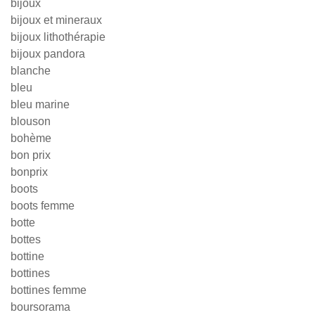
bijoux
bijoux et mineraux
bijoux lithothérapie
bijoux pandora
blanche
bleu
bleu marine
blouson
bohème
bon prix
bonprix
boots
boots femme
botte
bottes
bottine
bottines
bottines femme
boursorama