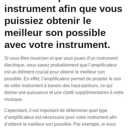
instrument afin que vous
puissiez obtenir le
meilleur son possible
avec votre instrument.
Si vous êtes musicien et que vous jouez d’un instrument
électrique, vous savez probablement que l’amplificateur
est un élément crucial pour obtenir le meilleur son
possible. En effet, l’amplificateur permet de projeter le son
de votre instrument à travers des haut-parleurs, ce qui
donne une puissance et une clarté supplémentaires à votre
musique.
Cependant, il est important de déterminer quel type
d’amplificateur est nécessaire pour votre instrument afin
d’obtenir le meilleur son possible. Par exemple, si vous