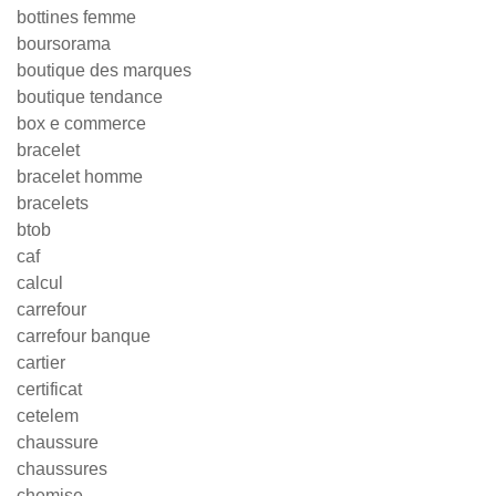
bottines femme
boursorama
boutique des marques
boutique tendance
box e commerce
bracelet
bracelet homme
bracelets
btob
caf
calcul
carrefour
carrefour banque
cartier
certificat
cetelem
chaussure
chaussures
chemise