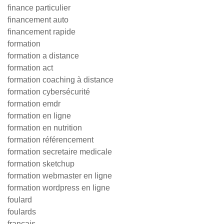
finance particulier
financement auto
financement rapide
formation
formation a distance
formation act
formation coaching à distance
formation cybersécurité
formation emdr
formation en ligne
formation en nutrition
formation référencement
formation secretaire medicale
formation sketchup
formation webmaster en ligne
formation wordpress en ligne
foulard
foulards
francais