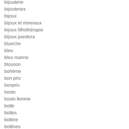
bijouterie
bijouteries
bijoux
bijoux et mineraux
bijoux lithothérapie
bijoux pandora
blanche
bleu
bleu marine
blouson
bohème
bon prix
bonprix
boots
boots femme
botte
bottes
bottine
bottines