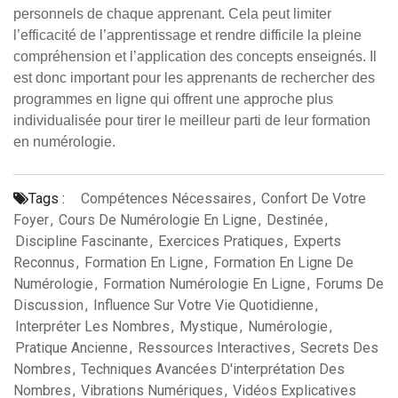
personnels de chaque apprenant. Cela peut limiter
l’efficacité de l’apprentissage et rendre difficile la pleine
compréhension et l’application des concepts enseignés. Il
est donc important pour les apprenants de rechercher des
programmes en ligne qui offrent une approche plus
individualisée pour tirer le meilleur parti de leur formation
en numérologie.
Tags :
Compétences Nécessaires
,
Confort De Votre
Foyer
,
Cours De Numérologie En Ligne
,
Destinée
,
Discipline Fascinante
,
Exercices Pratiques
,
Experts
Reconnus
,
Formation En Ligne
,
Formation En Ligne De
Numérologie
,
Formation Numérologie En Ligne
,
Forums De
Discussion
,
Influence Sur Votre Vie Quotidienne
,
Interpréter Les Nombres
,
Mystique
,
Numérologie
,
Pratique Ancienne
,
Ressources Interactives
,
Secrets Des
Nombres
,
Techniques Avancées D'interprétation Des
Nombres
,
Vibrations Numériques
,
Vidéos Explicatives