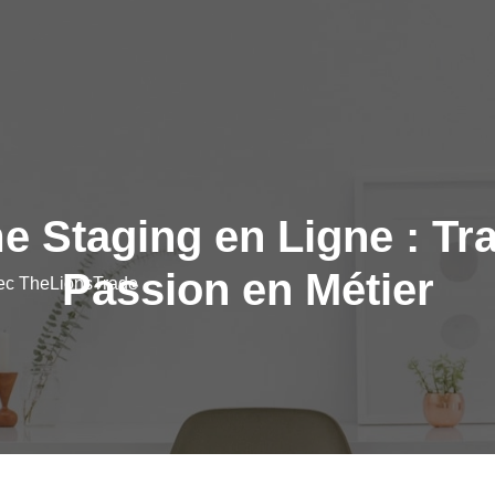
 Staging en Ligne : Tr
Passion en Métier
vec TheLionsTrade