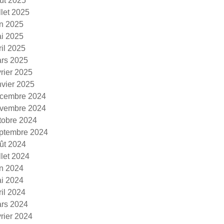
ût 2025
illet 2025
in 2025
i 2025
ril 2025
rs 2025
vrier 2025
nvier 2025
cembre 2024
vembre 2024
tobre 2024
ptembre 2024
ût 2024
illet 2024
in 2024
i 2024
ril 2024
rs 2024
vrier 2024