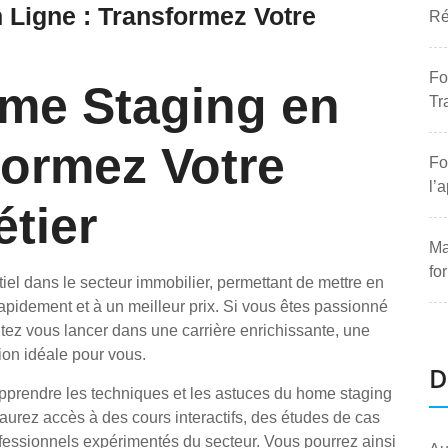
Ligne : Transformez Votre
Ré
Fo
me Staging en
Tr
formez Votre
Fo
l’
tier
Ma
fo
el dans le secteur immobilier, permettant de mettre en
rapidement et à un meilleur prix. Si vous êtes passionné
itez vous lancer dans une carrière enrichissante, une
ion idéale pour vous.
D
pprendre les techniques et les astuces du home staging
aurez accès à des cours interactifs, des études de cas
ofessionnels expérimentés du secteur. Vous pourrez ainsi