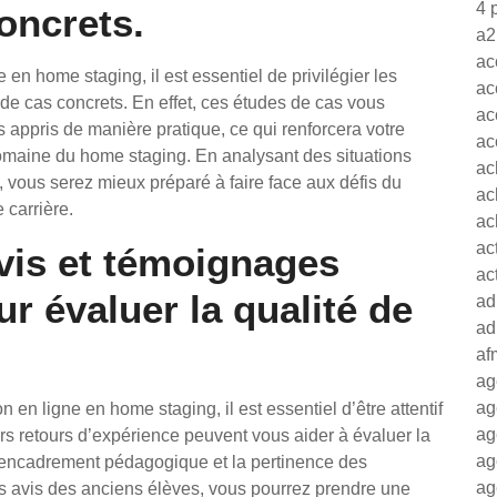
4 
oncrets.
a2
ac
en home staging, il est essentiel de privilégier les
ac
 de cas concrets. En effet, ces études de cas vous
ac
 appris de manière pratique, ce qui renforcera votre
ac
maine du home staging. En analysant des situations
ac
, vous serez mieux préparé à faire face aux défis du
ac
 carrière.
ac
ac
avis et témoignages
ac
r évaluer la qualité de
ad
ad
af
ag
ag
en ligne en home staging, il est essentiel d’être attentif
ag
s retours d’expérience peuvent vous aider à évaluer la
ag
 l’encadrement pédagogique et la pertinence des
ag
 avis des anciens élèves, vous pourrez prendre une