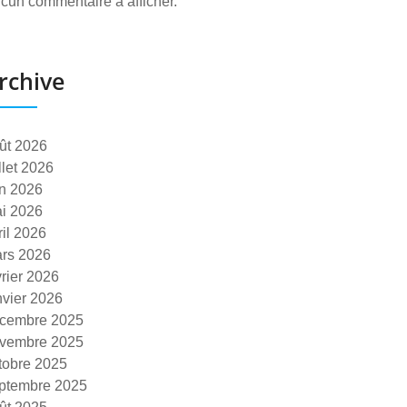
cun commentaire à afficher.
rchive
ût 2026
illet 2026
in 2026
i 2026
ril 2026
rs 2026
vrier 2026
nvier 2026
cembre 2025
vembre 2025
tobre 2025
ptembre 2025