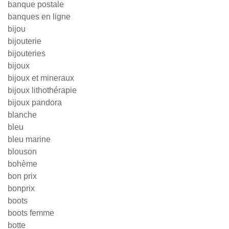
banque postale
banques en ligne
bijou
bijouterie
bijouteries
bijoux
bijoux et mineraux
bijoux lithothérapie
bijoux pandora
blanche
bleu
bleu marine
blouson
bohème
bon prix
bonprix
boots
boots femme
botte