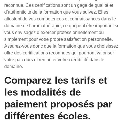
reconnue. Ces certifications sont un gage de qualité et
d’authenticité de la formation que vous suivez. Elles
attestent de vos compétences et connaissances dans le
domaine de l’aromathérapie, ce qui peut être important si
vous envisagez d’exercer professionnellement ou
simplement pour votre propre satisfaction personnelle.
Assurez-vous donc que la formation que vous choisissez
offre des certifications reconnues qui pourront valoriser
votre parcours et renforcer votre crédibilité dans le
domaine.
Comparez les tarifs et
les modalités de
paiement proposés par
différentes écoles.