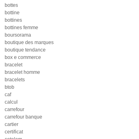
bottes
bottine
bottines
bottines femme
boursorama
boutique des marques
boutique tendance
box e commerce
bracelet
bracelet homme
bracelets
btob
caf
calcul
carrefour
carrefour banque
cartier
certificat