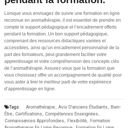
Lorsque vous envisagez de suivre une formation en ligne
reconnue en aromathérapie, il est essentiel de prendre en
compte le support pédagogique et l’encadrement offerts
pendant la formation. Un bon support pédagogique,
comprenant des ressources didactiques variées et
accessibles, ainsi qu’un encadrement personnalisé de la
part des formateurs, peut grandement faciliter votre
apprentissage et votre compréhension des concepts clés
de l’aromathérapie. Assurez-vous que la formation que
vous choisissez offre un accompagnement de qualité pour
vous aider à tirer le meilleur parti de votre expérience
d’apprentissage en ligne.
Tags :
Aromathérapie
,
Avis D'anciens Étudiants
,
Bien-
Être
,
Certifications
,
Compétences Enseignées
,
Connaissances Approfondies
,
Flexibilité
,
Formation
Aromathérapie En Ligne Reconnue
,
Formation En Ligne
,