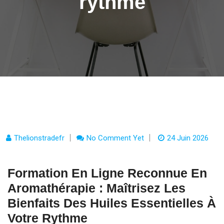
rythme
Thelionstradefr
No Comment Yet
24 Juin 2026
Formation En Ligne Reconnue En
Aromathérapie : Maîtrisez Les
Bienfaits Des Huiles Essentielles À
Votre Rythme