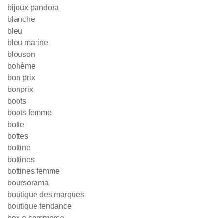
bijoux pandora
blanche
bleu
bleu marine
blouson
bohème
bon prix
bonprix
boots
boots femme
botte
bottes
bottine
bottines
bottines femme
boursorama
boutique des marques
boutique tendance
box e commerce