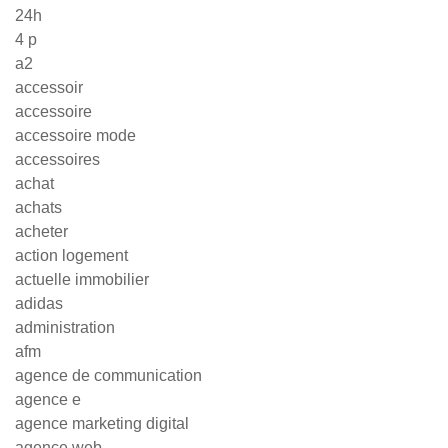
24h
4 p
a2
accessoir
accessoire
accessoire mode
accessoires
achat
achats
acheter
action logement
actuelle immobilier
adidas
administration
afm
agence de communication
agence e
agence marketing digital
agence web