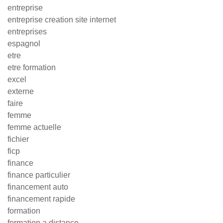
entreprise
entreprise creation site internet
entreprises
espagnol
etre
etre formation
excel
externe
faire
femme
femme actuelle
fichier
ficp
finance
finance particulier
financement auto
financement rapide
formation
formation a distance