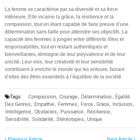
La femme se caractérise par sa diversité et sa force
intérieure. Elle incarne la grâce, la résilience et la
compassion, tout en étant capable de faire preuve d’une
détermination sans faille pour atteindre ses objectifs. La
capacité des femmes à jongler entre différents rôles et
responsabilités, tout en restant authentiques et
bienveillantes, témoigne de leur polyvalence et de leur
unicité. Leur voix, leur créativité et leur sensibilité
contribuent à enrichir le monde qui les entoure, faisant
d’elles des êtres essentiels à l’équilibre de la société.
Tags :
Compassion
,
Courage
,
Détermination
,
Égalité
Des Genres
,
Empathie
,
Femmes
,
Force
,
Grâce
,
Inclusion
,
Intelligence
,
Obstacles
,
Puissance
,
Résilience
,
Sensibilité
,
Solidarité
,
Stéréotypes
,
Unique
Previous Article
Next Article