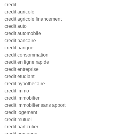
credit
credit agricole
credit agricole financement
credit auto
credit automobile
credit bancaire
credit banque
credit consommation
credit en ligne rapide
credit entreprise
credit etudiant
credit hypothecaire
credit immo
credit immobilier
credit immobilier sans apport
credit logement
credit mutuel
credit particulier
credit personnel