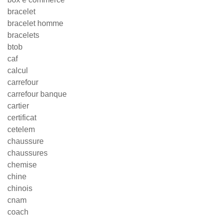
bracelet
bracelet homme
bracelets
btob
caf
calcul
carrefour
carrefour banque
cartier
certificat
cetelem
chaussure
chaussures
chemise
chine
chinois
cnam
coach