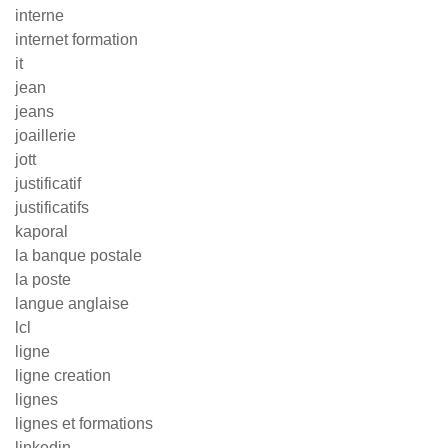
interne
internet formation
it
jean
jeans
joaillerie
jott
justificatif
justificatifs
kaporal
la banque postale
la poste
langue anglaise
lcl
ligne
ligne creation
lignes
lignes et formations
linkedin