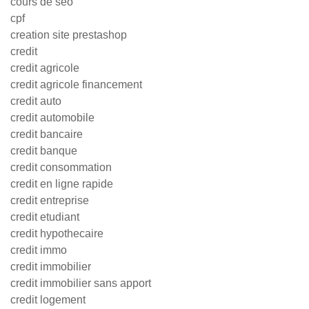
cours de seo
cpf
creation site prestashop
credit
credit agricole
credit agricole financement
credit auto
credit automobile
credit bancaire
credit banque
credit consommation
credit en ligne rapide
credit entreprise
credit etudiant
credit hypothecaire
credit immo
credit immobilier
credit immobilier sans apport
credit logement