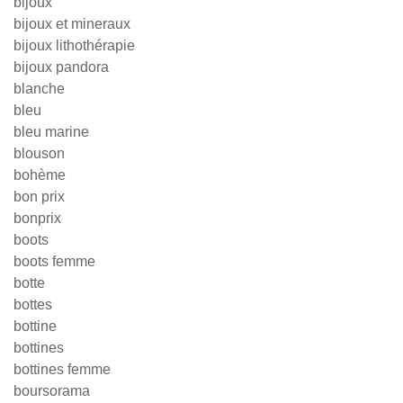
bijoux
bijoux et mineraux
bijoux lithothérapie
bijoux pandora
blanche
bleu
bleu marine
blouson
bohème
bon prix
bonprix
boots
boots femme
botte
bottes
bottine
bottines
bottines femme
boursorama