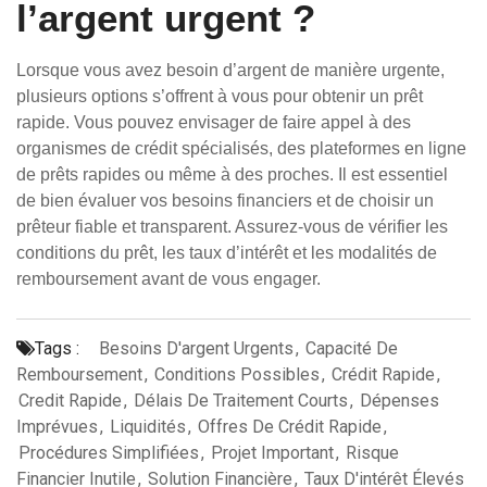
l’argent urgent ?
Lorsque vous avez besoin d’argent de manière urgente,
plusieurs options s’offrent à vous pour obtenir un prêt
rapide. Vous pouvez envisager de faire appel à des
organismes de crédit spécialisés, des plateformes en ligne
de prêts rapides ou même à des proches. Il est essentiel
de bien évaluer vos besoins financiers et de choisir un
prêteur fiable et transparent. Assurez-vous de vérifier les
conditions du prêt, les taux d’intérêt et les modalités de
remboursement avant de vous engager.
Tags :
Besoins D'argent Urgents
,
Capacité De
Remboursement
,
Conditions Possibles
,
Crédit Rapide
,
Credit Rapide
,
Délais De Traitement Courts
,
Dépenses
Imprévues
,
Liquidités
,
Offres De Crédit Rapide
,
Procédures Simplifiées
,
Projet Important
,
Risque
Financier Inutile
,
Solution Financière
,
Taux D'intérêt Élevés