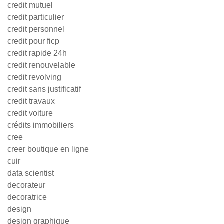
credit mutuel
credit particulier
credit personnel
credit pour ficp
credit rapide 24h
credit renouvelable
credit revolving
credit sans justificatif
credit travaux
credit voiture
crédits immobiliers
cree
creer boutique en ligne
cuir
data scientist
decorateur
decoratrice
design
design graphique