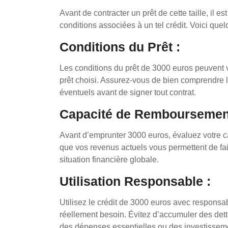
Avant de contracter un prêt de cette taille, il e
conditions associées à un tel crédit. Voici quelq
Conditions du Prêt :
Les conditions du prêt de 3000 euros peuvent var
prêt choisi. Assurez-vous de bien comprendre le
éventuels avant de signer tout contrat.
Capacité de Remboursemen
Avant d’emprunter 3000 euros, évaluez votre ca
que vos revenus actuels vous permettent de fa
situation financière globale.
Utilisation Responsable :
Utilisez le crédit de 3000 euros avec responsa
réellement besoin. Évitez d’accumuler des dette
des dépenses essentielles ou des investisseme