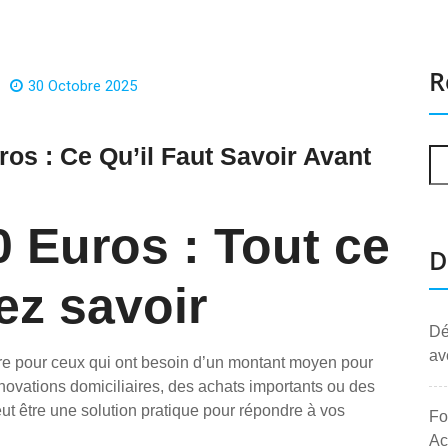
R
30 Octobre 2025
os : Ce Qu’il Faut Savoir Avant
0 Euros : Tout ce
D
ez savoir
Dé
av
ire pour ceux qui ont besoin d’un montant moyen pour
énovations domiciliaires, des achats importants ou des
t être une solution pratique pour répondre à vos
Fo
Ac