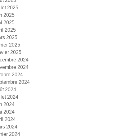
ût 2025
illet 2025
in 2025
i 2025
ril 2025
rs 2025
vrier 2025
nvier 2025
cembre 2024
vembre 2024
tobre 2024
ptembre 2024
ût 2024
illet 2024
in 2024
i 2024
ril 2024
rs 2024
vrier 2024