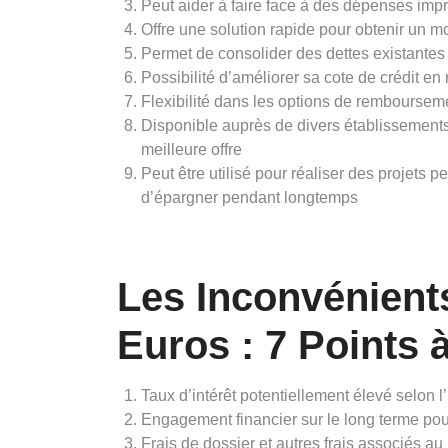
Peut aider à faire face à des dépenses imp
Offre une solution rapide pour obtenir un m
Permet de consolider des dettes existantes 
Possibilité d’améliorer sa cote de crédit 
Flexibilité dans les options de remboursem
Disponible auprès de divers établissements f
meilleure offre
Peut être utilisé pour réaliser des projets 
d’épargner pendant longtemps
Les Inconvénients
Euros : 7 Points 
Taux d’intérêt potentiellement élevé selon l’
Engagement financier sur le long terme p
Frais de dossier et autres frais associés au