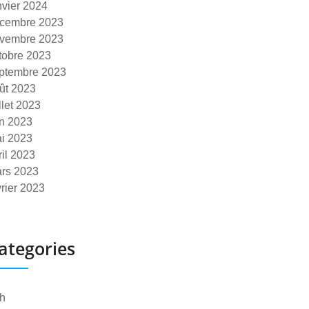
nvier 2024
cembre 2023
vembre 2023
tobre 2023
ptembre 2023
ût 2023
illet 2023
in 2023
i 2023
ril 2023
rs 2023
vrier 2023
ategories
h