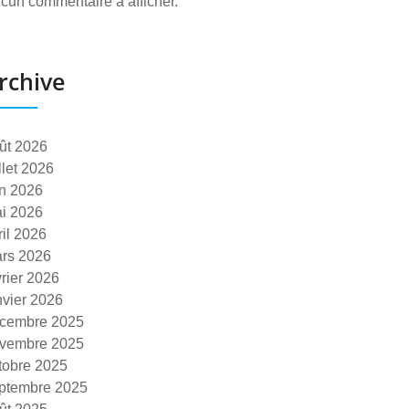
cun commentaire à afficher.
rchive
ût 2026
illet 2026
in 2026
i 2026
ril 2026
rs 2026
vrier 2026
nvier 2026
cembre 2025
vembre 2025
tobre 2025
ptembre 2025