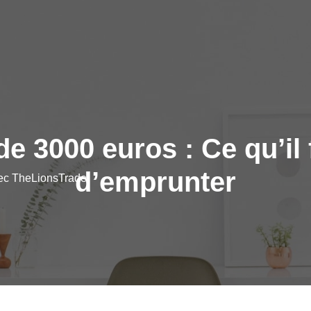
de 3000 euros : Ce qu’il 
d’emprunter
vec TheLionsTrade