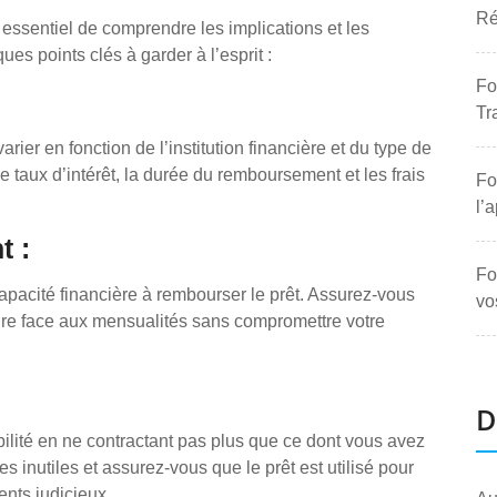
Ré
st essentiel de comprendre les implications et les
ues points clés à garder à l’esprit :
Fo
Tr
ier en fonction de l’institution financière et du type de
 taux d’intérêt, la durée du remboursement et les frais
Fo
l’
t :
Fo
pacité financière à rembourser le prêt. Assurez-vous
vo
ire face aux mensualités sans compromettre votre
D
bilité en ne contractant pas plus que ce dont vous avez
s inutiles et assurez-vous que le prêt est utilisé pour
nts judicieux.