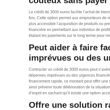
coûteux sans payer 
Le crédit de 3000 euros facilite l’achat de bie
fois. Cette option permet aux emprunteurs de ré
plus accessible l’acquisition de produits ou pre
financière en permettant aux individus de prof
étalant les paiements sur le long terme pour mi
Peut aider à faire f
imprévues ou des u
Contracter un crédit de 3000 euros peut s’avér
dépenses imprévues ou des urgences financièr
financement rapide, ce montant peut offrir une s
ainsi prévenir toute détérioration de la situatio
d’esprit en sachant qu’il existe une option acc
Offre une solution 