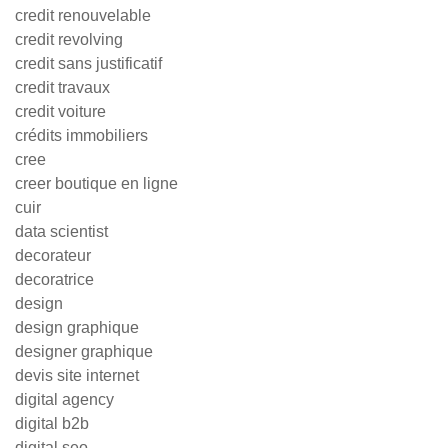
credit renouvelable
credit revolving
credit sans justificatif
credit travaux
credit voiture
crédits immobiliers
cree
creer boutique en ligne
cuir
data scientist
decorateur
decoratrice
design
design graphique
designer graphique
devis site internet
digital agency
digital b2b
digital seo