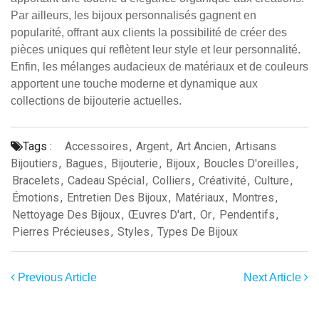
Par ailleurs, les bijoux personnalisés gagnent en
popularité, offrant aux clients la possibilité de créer des
pièces uniques qui reflètent leur style et leur personnalité.
Enfin, les mélanges audacieux de matériaux et de couleurs
apportent une touche moderne et dynamique aux
collections de bijouterie actuelles.
Tags :
Accessoires
,
Argent
,
Art Ancien
,
Artisans
Bijoutiers
,
Bagues
,
Bijouterie
,
Bijoux
,
Boucles D'oreilles
,
Bracelets
,
Cadeau Spécial
,
Colliers
,
Créativité
,
Culture
,
Émotions
,
Entretien Des Bijoux
,
Matériaux
,
Montres
,
Nettoyage Des Bijoux
,
Œuvres D'art
,
Or
,
Pendentifs
,
Pierres Précieuses
,
Styles
,
Types De Bijoux
Previous Article
Next Article