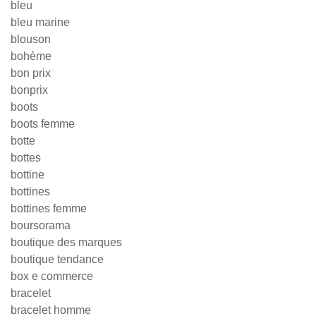
bleu
bleu marine
blouson
bohème
bon prix
bonprix
boots
boots femme
botte
bottes
bottine
bottines
bottines femme
boursorama
boutique des marques
boutique tendance
box e commerce
bracelet
bracelet homme