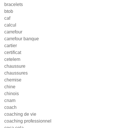
bracelets
btob
caf
calcul
carrefour
carrefour banque
cartier
certificat
cetelem
chaussure
chaussures
chemise
chine
chinois
cnam
coach
coaching de vie
coaching professionnel
coca cola