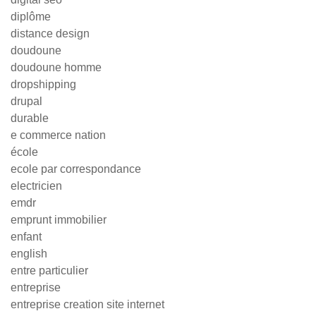
diplôme
distance design
doudoune
doudoune homme
dropshipping
drupal
durable
e commerce nation
école
ecole par correspondance
electricien
emdr
emprunt immobilier
enfant
english
entre particulier
entreprise
entreprise creation site internet