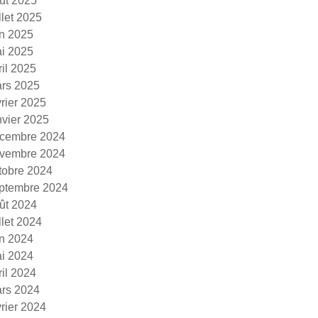
ût 2025
illet 2025
in 2025
i 2025
ril 2025
rs 2025
vrier 2025
nvier 2025
cembre 2024
vembre 2024
tobre 2024
ptembre 2024
ût 2024
illet 2024
in 2024
i 2024
ril 2024
rs 2024
vrier 2024