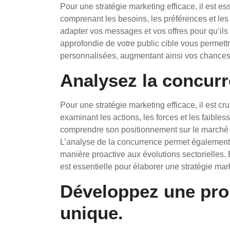
Pour une stratégie marketing efficace, il est es
comprenant les besoins, les préférences et le
adapter vos messages et vos offres pour qu’ils 
approfondie de votre public cible vous permet
personnalisées, augmentant ainsi vos chances
Analysez la concurr
Pour une stratégie marketing efficace, il est c
examinant les actions, les forces et les faible
comprendre son positionnement sur le marché et 
L’analyse de la concurrence permet également 
manière proactive aux évolutions sectorielles
est essentielle pour élaborer une stratégie mar
Développez une prop
unique.