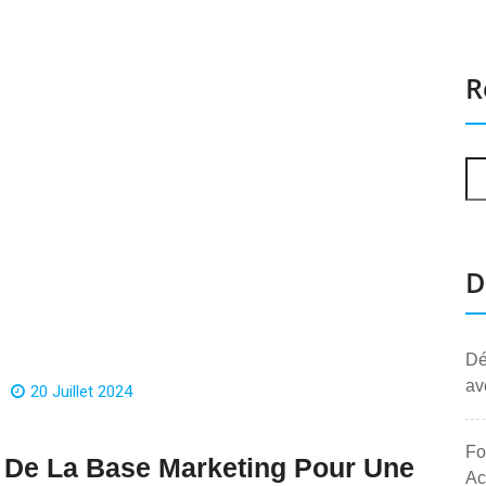
R
D
Dé
av
20 Juillet 2024
Fo
 De La Base Marketing Pour Une
Ac