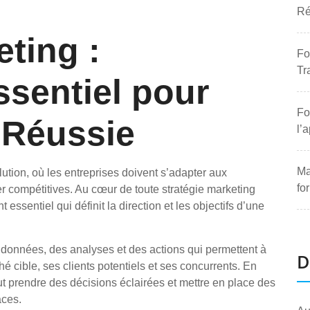
Ré
ting :
Fo
Tr
sentiel pour
Fo
 Réussie
l’
Ma
tion, où les entreprises doivent s’adapter aux
fo
r compétitives. Au cœur de toute stratégie marketing
essentiel qui définit la direction et les objectifs d’une
données, des analyses et des actions qui permettent à
D
cible, ses clients potentiels et ses concurrents. En
ut prendre des décisions éclairées et mettre en place des
aces.