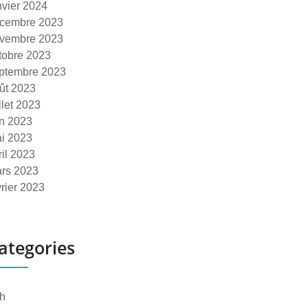
nvier 2024
cembre 2023
vembre 2023
tobre 2023
ptembre 2023
ût 2023
illet 2023
in 2023
i 2023
ril 2023
rs 2023
vrier 2023
ategories
h