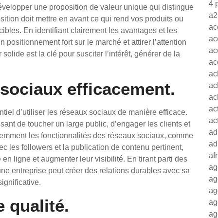
4 
développer une proposition de valeur unique qui distingue
a2
sition doit mettre en avant ce qui rend vos produits ou
ac
cibles. En identifiant clairement les avantages et les
ac
positionnement fort sur le marché et attirer l’attention
ac
lide est la clé pour susciter l’intérêt, générer de la
ac
ac
 sociaux efficacement.
ac
ac
ac
ntiel d’utiliser les réseaux sociaux de manière efficace.
ac
ant de toucher un large public, d’engager les clients et
ad
igemment les fonctionnalités des réseaux sociaux, comme
ad
vec les followers et la publication de contenu pertinent,
af
n ligne et augmenter leur visibilité. En tirant parti des
ag
une entreprise peut créer des relations durables avec sa
ag
ignificative.
ag
 qualité.
ag
ag