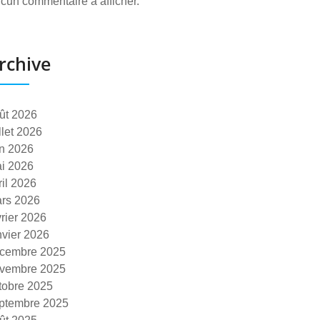
cun commentaire à afficher.
rchive
ût 2026
illet 2026
in 2026
i 2026
ril 2026
rs 2026
vrier 2026
nvier 2026
cembre 2025
vembre 2025
tobre 2025
ptembre 2025