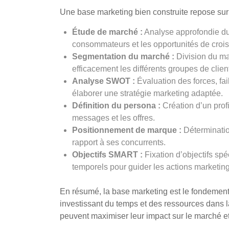
Une base marketing bien construite repose sur p
Étude de marché :
Analyse approfondie du 
consommateurs et les opportunités de croi
Segmentation du marché :
Division du m
efficacement les différents groupes de clien
Analyse SWOT :
Évaluation des forces, fa
élaborer une stratégie marketing adaptée.
Définition du persona :
Création d’un profi
messages et les offres.
Positionnement de marque :
Détermination
rapport à ses concurrents.
Objectifs SMART :
Fixation d’objectifs spé
temporels pour guider les actions marketing
En résumé, la base marketing est le fondement 
investissant du temps et des ressources dans l
peuvent maximiser leur impact sur le marché et