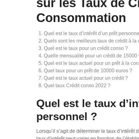
sur les Taux de Cr
Consommation
Quel est le taux d’intérêt d’un prêt personne
Quels sont les meilleurs taux de crédit à l
Quel est le taux pour un crédit conso ?
Quelle mensualité pour un crédit de 15000 
Quel est le taux actuel pour un prêt à la c
Quel taux pour un prêt de 10000 euros ?
Quel est le taux actuel pour un crédit ?
Quel taux Crédit conso 2022 ?
Quel est le taux d’in
personnel ?
Lorsqu’il s’agit de déterminer le taux d’intérêt 
taux d’intérêt peut varier en fonction de l’étab