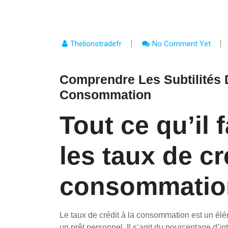
Thelionstradefr
No Comment Yet
Comprendre Les Subtilités 
Consommation
Tout ce qu’il 
les taux de cr
consommatio
Le taux de crédit à la consommation est un élé
un prêt personnel. Il s’agit du pourcentage d’i