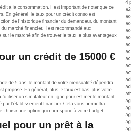
4 
rédit à la consommation, il est important de noter que ce
a2
rs. En général, le taux pour un crédit conso est
ac
onction de l’historique financier du demandeur, du montant
ac
s du marché financier. Il est recommandé aux
ac
 sur le marché afin de trouver le taux le plus avantageux
ac
ac
ac
our un crédit de 15000 €
ac
ac
ac
ad
ode de 5 ans, le montant de votre mensualité dépendra
ad
t proposé. En général, plus le taux est bas, plus votre
af
’utiliser un simulateur en ligne pour estimer le montant
ag
 par l’établissement financier. Cela vous permettra
ag
 de choisir une option qui correspond à votre budget.
ag
uel pour un prêt à la
ag
ag