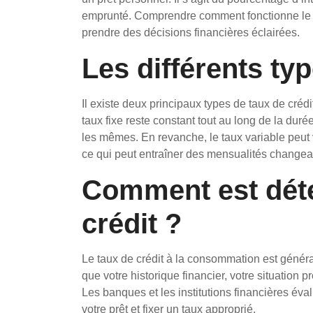
emprunté. Comprendre comment fonctionne le t
prendre des décisions financières éclairées.
Les différents ty
Il existe deux principaux types de taux de crédit
taux fixe reste constant tout au long de la duré
les mêmes. En revanche, le taux variable peut v
ce qui peut entraîner des mensualités changea
Comment est déte
crédit ?
Le taux de crédit à la consommation est généra
que votre historique financier, votre situation 
Les banques et les institutions financières éva
votre prêt et fixer un taux approprié.