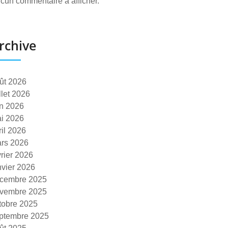
cun commentaire à afficher.
rchive
ût 2026
illet 2026
in 2026
i 2026
ril 2026
rs 2026
vrier 2026
nvier 2026
cembre 2025
vembre 2025
tobre 2025
ptembre 2025