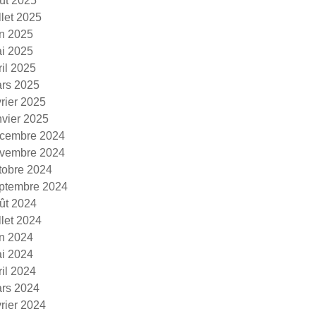
ût 2025
illet 2025
in 2025
i 2025
ril 2025
rs 2025
vrier 2025
nvier 2025
cembre 2024
vembre 2024
tobre 2024
ptembre 2024
ût 2024
illet 2024
in 2024
i 2024
ril 2024
rs 2024
vrier 2024