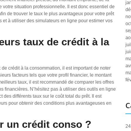
ja
e votre situation professionnelle. Il est donc essentiel de
dé
fin de trouver le taux le plus avantageux pour votre prêt
no
et à utiliser des simulateurs en ligne pour estimer vos
oc
se
ao
eurs taux de crédit à la
ju
ju
ma
av
x de crédit à la consommation, il est important de noter
ma
eurs facteurs tels que votre profil financier, le montant
fé
meilleurs taux, il est recommandé de comparer les offres
s financières. N’hésitez pas à utiliser des outils en ligne
des différents taux sur le coût total du prêt. Il est
C
eurs pour obtenir des conditions plus avantageuses en
r un crédit conso ?
24