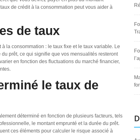
Ré
aux de crédit à la consommation peut vous aider à
Fo
pes de taux
Tr
 à la consommation : le taux fixe et le taux variable. Le
Fo
e du prêt, ce qui signifie que vos mensualités resteront
l’
arier en fonction des fluctuations du marché financier,
ntes.
Ma
rminé le taux de
fo
D
lement déterminé en fonction de plusieurs facteurs, tels
professionnelle, le montant emprunté et la durée du prêt.
luent ces éléments pour calculer le risque associé à