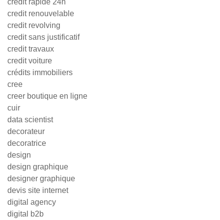
credit rapide 24h
credit renouvelable
credit revolving
credit sans justificatif
credit travaux
credit voiture
crédits immobiliers
cree
creer boutique en ligne
cuir
data scientist
decorateur
decoratrice
design
design graphique
designer graphique
devis site internet
digital agency
digital b2b