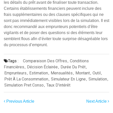
les détails du prêt avant de finaliser toute transaction.
Certains établissements financiers peuvent inclure des
frais supplémentaires ou des clauses spécifiques qui ne
sont pas immédiatement visibles lors de la simulation. Il est
donc recommandé aux emprunteurs potentiels d’être
vigilants et de poser des questions si des éléments leur
semblent flous afin d’éviter toute surprise désagréable lors
du processus d’emprunt.
Tags :
Comparaison Des Offres
,
Conditions
Financières
,
Décision Éclairée
,
Durée Du Prêt
,
Emprunteurs
,
Estimation
,
Mensualités
,
Montant
,
Outil
,
Prêt À La Consommation
,
Simulateur En Ligne
,
Simulation
,
Simulation Pret Conso
,
Taux D'intérêt
Previous Article
Next Article