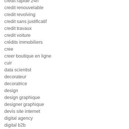
credit rapide 24h
credit renouvelable
credit revolving
credit sans justificatif
credit travaux
credit voiture
crédits immobiliers
cree
creer boutique en ligne
cuir
data scientist
decorateur
decoratrice
design
design graphique
designer graphique
devis site internet
digital agency
digital b2b