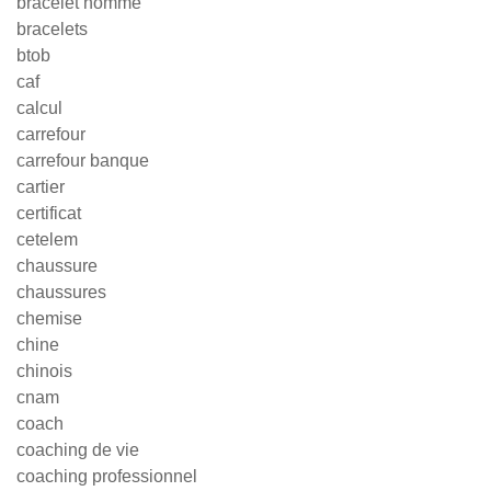
bracelet homme
bracelets
btob
caf
calcul
carrefour
carrefour banque
cartier
certificat
cetelem
chaussure
chaussures
chemise
chine
chinois
cnam
coach
coaching de vie
coaching professionnel