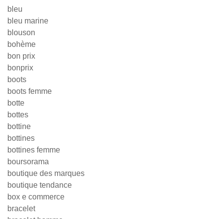
bleu
bleu marine
blouson
bohème
bon prix
bonprix
boots
boots femme
botte
bottes
bottine
bottines
bottines femme
boursorama
boutique des marques
boutique tendance
box e commerce
bracelet