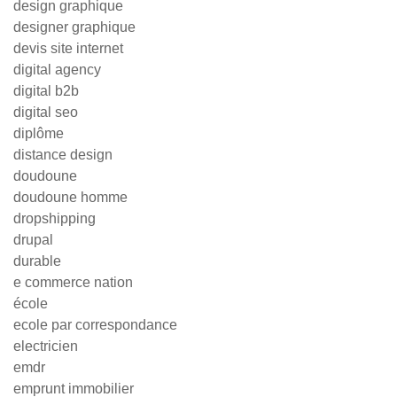
design graphique
designer graphique
devis site internet
digital agency
digital b2b
digital seo
diplôme
distance design
doudoune
doudoune homme
dropshipping
drupal
durable
e commerce nation
école
ecole par correspondance
electricien
emdr
emprunt immobilier