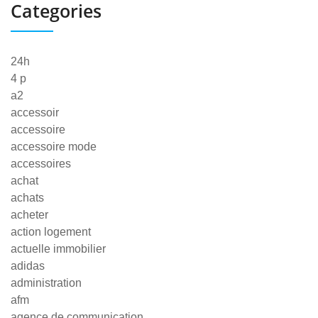
Categories
24h
4 p
a2
accessoir
accessoire
accessoire mode
accessoires
achat
achats
acheter
action logement
actuelle immobilier
adidas
administration
afm
agence de communication