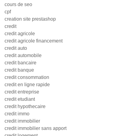
cours de seo
cpf
creation site prestashop
credit
credit agricole
credit agricole financement
credit auto
credit automobile
credit bancaire
credit banque
credit consommation
credit en ligne rapide
credit entreprise
credit etudiant
credit hypothecaire
credit immo
credit immobilier
credit immobilier sans apport
credit logement