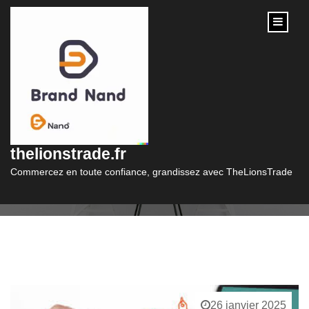
content
Étiquette :
stocks
thelionstrade.fr
Commercez en toute confiance, grandissez avec TheLionsTrade
26 janvier 2025