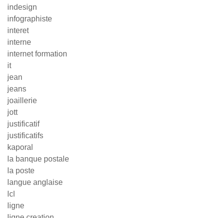
indesign
infographiste
interet
interne
internet formation
it
jean
jeans
joaillerie
jott
justificatif
justificatifs
kaporal
la banque postale
la poste
langue anglaise
lcl
ligne
ligne creation