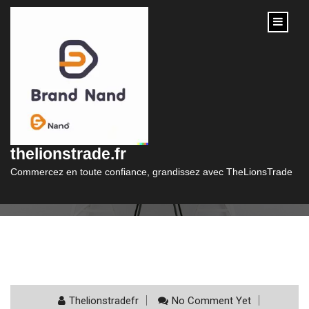
content
Étiquette :
comparaison de prix
thelionstrade.fr
Commercez en toute confiance, grandissez avec TheLionsTrade
Thelionstradefr
No Comment Yet