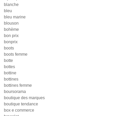
blanche
bleu
bleu marine
blouson
bohème
bon prix
bonprix
boots
boots femme
botte
bottes
bottine
bottines
bottines femme
boursorama
boutique des marques
boutique tendance
box e commerce