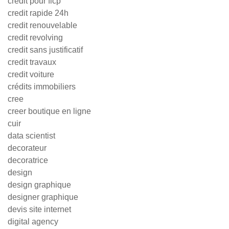
credit pour ficp
credit rapide 24h
credit renouvelable
credit revolving
credit sans justificatif
credit travaux
credit voiture
crédits immobiliers
cree
creer boutique en ligne
cuir
data scientist
decorateur
decoratrice
design
design graphique
designer graphique
devis site internet
digital agency