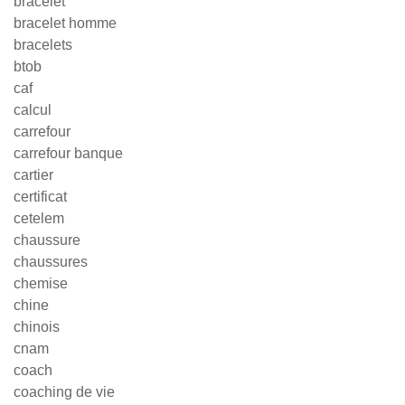
bracelet
bracelet homme
bracelets
btob
caf
calcul
carrefour
carrefour banque
cartier
certificat
cetelem
chaussure
chaussures
chemise
chine
chinois
cnam
coach
coaching de vie