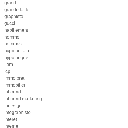
grand
grande taille
graphiste
gucci
habillement
homme
hommes
hypothécaire
hypothèque
i am
icp
immo pret
immobilier
inbound
inbound marketing
indesign
infographiste
interet
interne