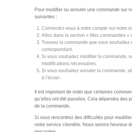
Pour modifier ou annuler une commande sur no
suivantes :
Connectez-vous à votre compte sur notre s
Allez dans la section « Mes commandes » 
Trouvez la commande que vous souhaitez mo
correspondant.
Si vous souhaitez modifier la commande, sui
modifications nécessaires.
Si vous souhaitez annuler la commande, séle
à l’écran.
Il est important de noter que certaines comma
qu’elles ont été passées. Cela dépendra des pol
de la commande.
Si vous rencontrez des difficultés pour modifi
notre service clientèle. Nous serons heureux 
rencontrer.