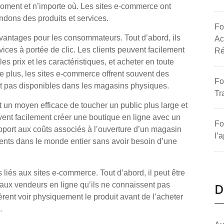
 moment et n’importe où. Les sites e-commerce ont
ndons des produits et services.
Fo
avantages pour les consommateurs. Tout d’abord, ils
Ac
vices à portée de clic. Les clients peuvent facilement
Ré
s prix et les caractéristiques, et acheter en toute
e plus, les sites e-commerce offrent souvent des
Fo
nt pas disponibles dans les magasins physiques.
Tr
t un moyen efficace de toucher un public plus large et
vent facilement créer une boutique en ligne avec un
Fo
rapport aux coûts associés à l’ouverture d’un magasin
l’
lients dans le monde entier sans avoir besoin d’une
liés aux sites e-commerce. Tout d’abord, il peut être
ce aux vendeurs en ligne qu’ils ne connaissent pas
D
èrent voir physiquement le produit avant de l’acheter
.