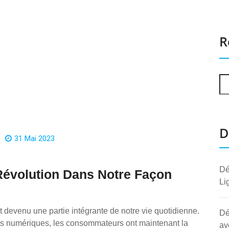
R
D
31 Mai 2023
Dé
Révolution Dans Notre Façon
Li
devenu une partie intégrante de notre vie quotidienne.
Dé
ies numériques, les consommateurs ont maintenant la
av