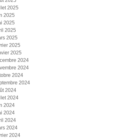
ût 2025
illet 2025
in 2025
i 2025
ril 2025
rs 2025
vrier 2025
nvier 2025
cembre 2024
vembre 2024
tobre 2024
ptembre 2024
ût 2024
illet 2024
in 2024
i 2024
ril 2024
rs 2024
vrier 2024