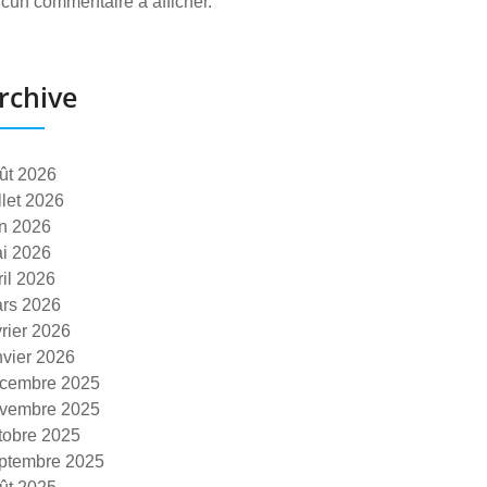
cun commentaire à afficher.
rchive
ût 2026
illet 2026
in 2026
i 2026
ril 2026
rs 2026
vrier 2026
nvier 2026
cembre 2025
vembre 2025
tobre 2025
ptembre 2025