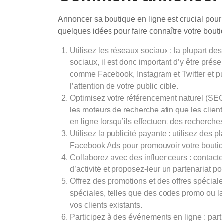
Annoncer sa boutique en ligne est crucial pour 
quelques idées pour faire connaître votre bouti
Utilisez les réseaux sociaux : la plupart 
sociaux, il est donc important d’y être pré
comme Facebook, Instagram et Twitter et pu
l’attention de votre public cible.
Optimisez votre référencement naturel (SEO
les moteurs de recherche afin que les client
en ligne lorsqu’ils effectuent des recherche
Utilisez la publicité payante : utilisez des 
Facebook Ads pour promouvoir votre boutiqu
Collaborez avec des influenceurs : contacte
d’activité et proposez-leur un partenariat 
Offrez des promotions et des offres spéciale
spéciales, telles que des codes promo ou la l
vos clients existants.
Participez à des événements en ligne : part