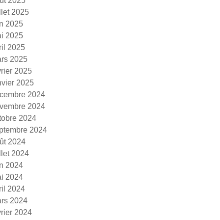
ût 2025
illet 2025
in 2025
i 2025
ril 2025
rs 2025
vrier 2025
nvier 2025
cembre 2024
vembre 2024
tobre 2024
ptembre 2024
ût 2024
illet 2024
in 2024
i 2024
ril 2024
rs 2024
vrier 2024