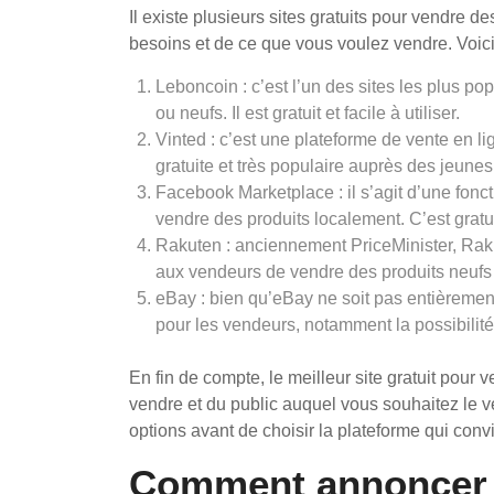
Il existe plusieurs sites gratuits pour vendre d
besoins et de ce que vous voulez vendre. Voici
Leboncoin : c’est l’un des sites les plus p
ou neufs. Il est gratuit et facile à utiliser.
Vinted : c’est une plateforme de vente en l
gratuite et très populaire auprès des jeunes
Facebook Marketplace : il s’agit d’une fonc
vendre des produits localement. C’est gratuit 
Rakuten : anciennement PriceMinister, Raku
aux vendeurs de vendre des produits neufs 
eBay : bien qu’eBay ne soit pas entièrement 
pour les vendeurs, notamment la possibilité
En fin de compte, le meilleur site gratuit pou
vendre et du public auquel vous souhaitez le v
options avant de choisir la plateforme qui conv
Comment annoncer s