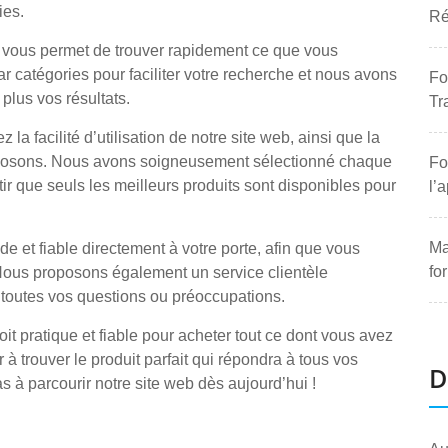
ies.
Ré
et vous permet de trouver rapidement ce que vous
 catégories pour faciliter votre recherche et nous avons
Fo
 plus vos résultats.
Tr
facilité d’utilisation de notre site web, ainsi que la
proposons. Nous avons soigneusement sélectionné chaque
Fo
tir que seuls les meilleurs produits sont disponibles pour
l’
Ma
de et fiable directement à votre porte, afin que vous
fo
 Nous proposons également un service clientèle
à toutes vos questions ou préoccupations.
t pratique et fiable pour acheter tout ce dont vous avez
 trouver le produit parfait qui répondra à tous vos
D
s à parcourir notre site web dès aujourd’hui !