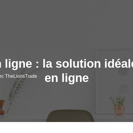
 ligne : la solution idéa
en ligne
vec TheLionsTrade