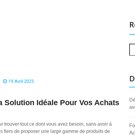
R
D
19 Avril 2023
Dé
a Solution Idéale Pour Vos Achats
av
ur trouver tout ce dont vous avez besoin, sans avoir à
Fo
es fiers de proposer une large gamme de produits de
Ac