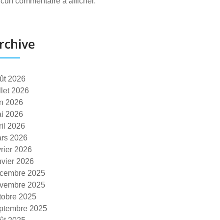
cun commentaire à afficher.
rchive
ût 2026
illet 2026
in 2026
i 2026
ril 2026
rs 2026
vrier 2026
nvier 2026
cembre 2025
vembre 2025
tobre 2025
ptembre 2025