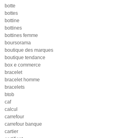
botte
bottes
bottine
bottines
bottines femme
boursorama
boutique des marques
boutique tendance
box e commerce
bracelet
bracelet homme
bracelets
btob
caf
calcul
carrefour
carrefour banque
cartier