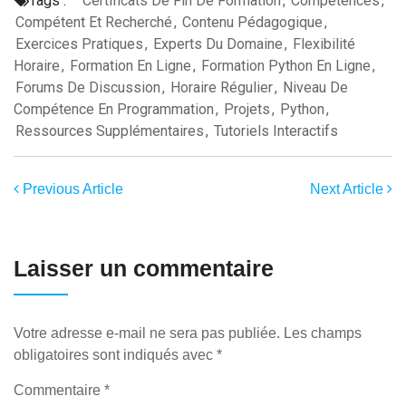
Tags :
Certificats De Fin De Formation
,
Compétences
,
Compétent Et Recherché
,
Contenu Pédagogique
,
Exercices Pratiques
,
Experts Du Domaine
,
Flexibilité
Horaire
,
Formation En Ligne
,
Formation Python En Ligne
,
Forums De Discussion
,
Horaire Régulier
,
Niveau De
Compétence En Programmation
,
Projets
,
Python
,
Ressources Supplémentaires
,
Tutoriels Interactifs
Previous Article
Next Article
Laisser un commentaire
Votre adresse e-mail ne sera pas publiée.
Les champs
obligatoires sont indiqués avec
*
Commentaire
*