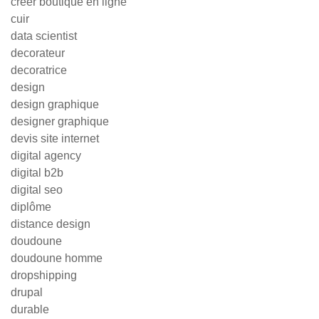
creer boutique en ligne
cuir
data scientist
decorateur
decoratrice
design
design graphique
designer graphique
devis site internet
digital agency
digital b2b
digital seo
diplôme
distance design
doudoune
doudoune homme
dropshipping
drupal
durable