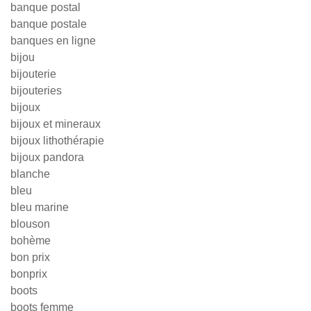
banque postal
banque postale
banques en ligne
bijou
bijouterie
bijouteries
bijoux
bijoux et mineraux
bijoux lithothérapie
bijoux pandora
blanche
bleu
bleu marine
blouson
bohème
bon prix
bonprix
boots
boots femme