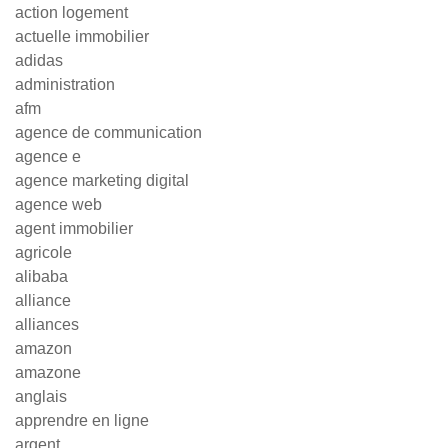
action logement
actuelle immobilier
adidas
administration
afm
agence de communication
agence e
agence marketing digital
agence web
agent immobilier
agricole
alibaba
alliance
alliances
amazon
amazone
anglais
apprendre en ligne
argent