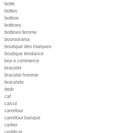
botte
bottes
bottine
bottines
bottines femme
boursorama
boutique des marques
boutique tendance
box e commerce
bracelet
bracelet homme
bracelets
btob
caf
calcul
carrefour
carrefour banque
cartier
certificat