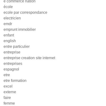
e commerce nation
école
ecole par correspondance
electricien
emdr
emprunt immobilier
enfant
english
entre particulier
entreprise
entreprise creation site internet
entreprises
espagnol
etre
etre formation
excel
externe
faire
femme