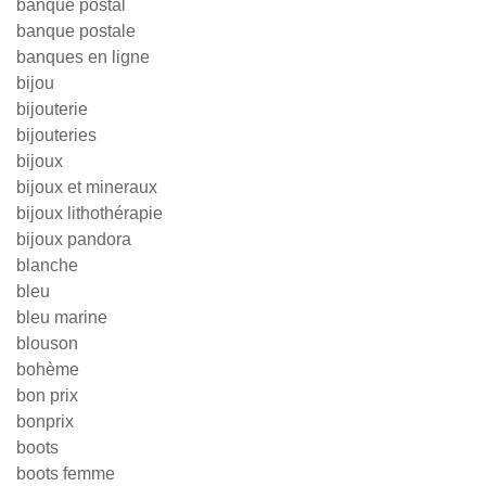
banque postal
banque postale
banques en ligne
bijou
bijouterie
bijouteries
bijoux
bijoux et mineraux
bijoux lithothérapie
bijoux pandora
blanche
bleu
bleu marine
blouson
bohème
bon prix
bonprix
boots
boots femme