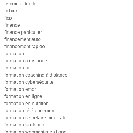
femme actuelle
fichier
ficp
finance
finance particulier
financement auto
financement rapide
formation
formation a distance
formation act
formation coaching à distance
formation cybersécurité
formation emdr
formation en ligne
formation en nutrition
formation référencement
formation secretaire medicale
formation sketchup
formation webmaster en ligne