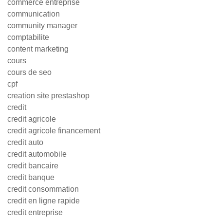
commerce entreprise
communication
community manager
comptabilite
content marketing
cours
cours de seo
cpf
creation site prestashop
credit
credit agricole
credit agricole financement
credit auto
credit automobile
credit bancaire
credit banque
credit consommation
credit en ligne rapide
credit entreprise