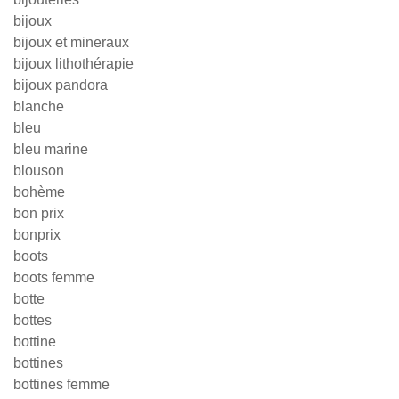
bijoux
bijoux et mineraux
bijoux lithothérapie
bijoux pandora
blanche
bleu
bleu marine
blouson
bohème
bon prix
bonprix
boots
boots femme
botte
bottes
bottine
bottines
bottines femme