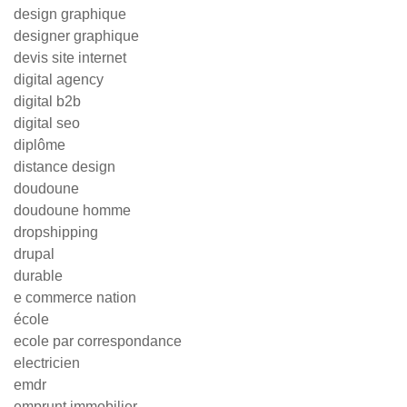
design graphique
designer graphique
devis site internet
digital agency
digital b2b
digital seo
diplôme
distance design
doudoune
doudoune homme
dropshipping
drupal
durable
e commerce nation
école
ecole par correspondance
electricien
emdr
emprunt immobilier