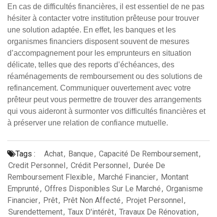
En cas de difficultés financières, il est essentiel de ne pas
hésiter à contacter votre institution prêteuse pour trouver
une solution adaptée. En effet, les banques et les
organismes financiers disposent souvent de mesures
d’accompagnement pour les emprunteurs en situation
délicate, telles que des reports d’échéances, des
réaménagements de remboursement ou des solutions de
refinancement. Communiquer ouvertement avec votre
prêteur peut vous permettre de trouver des arrangements
qui vous aideront à surmonter vos difficultés financières et
à préserver une relation de confiance mutuelle.
Tags :
Achat
,
Banque
,
Capacité De Remboursement
,
Credit Personnel
,
Crédit Personnel
,
Durée De
Remboursement Flexible
,
Marché Financier
,
Montant
Emprunté
,
Offres Disponibles Sur Le Marché
,
Organisme
Financier
,
Prêt
,
Prêt Non Affecté
,
Projet Personnel
,
Surendettement
,
Taux D'intérêt
,
Travaux De Rénovation
,