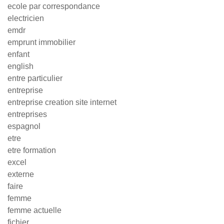
ecole par correspondance
electricien
emdr
emprunt immobilier
enfant
english
entre particulier
entreprise
entreprise creation site internet
entreprises
espagnol
etre
etre formation
excel
externe
faire
femme
femme actuelle
fichier