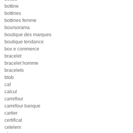
bottine
bottines
bottines femme
boursorama
boutique des marques
boutique tendance
box e commerce
bracelet
bracelet homme
bracelets
btob
caf
calcul
carrefour
carrefour banque
cartier
certificat
cetelem