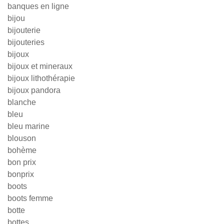
banques en ligne
bijou
bijouterie
bijouteries
bijoux
bijoux et mineraux
bijoux lithothérapie
bijoux pandora
blanche
bleu
bleu marine
blouson
bohème
bon prix
bonprix
boots
boots femme
botte
bottes