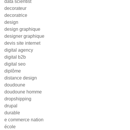
data scientist
decorateur
decoratrice
design
design graphique
designer graphique
devis site internet
digital agency
digital b2b
digital seo
diplôme
distance design
doudoune
doudoune homme
dropshipping
drupal
durable
e commerce nation
école