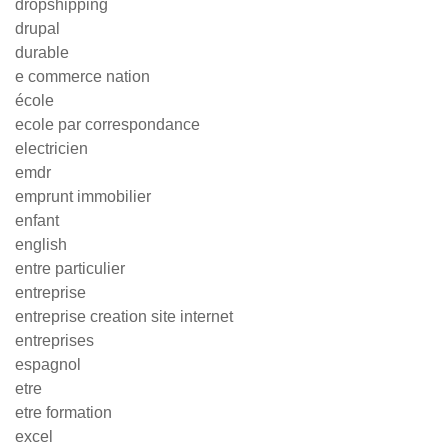
dropshipping
drupal
durable
e commerce nation
école
ecole par correspondance
electricien
emdr
emprunt immobilier
enfant
english
entre particulier
entreprise
entreprise creation site internet
entreprises
espagnol
etre
etre formation
excel