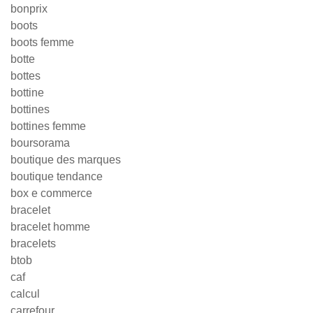
bonprix
boots
boots femme
botte
bottes
bottine
bottines
bottines femme
boursorama
boutique des marques
boutique tendance
box e commerce
bracelet
bracelet homme
bracelets
btob
caf
calcul
carrefour