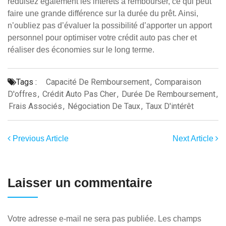
réduisez également les intérêts à rembourser, ce qui peut
faire une grande différence sur la durée du prêt. Ainsi,
n’oubliez pas d’évaluer la possibilité d’apporter un apport
personnel pour optimiser votre crédit auto pas cher et
réaliser des économies sur le long terme.
Tags :
Capacité De Remboursement
,
Comparaison
D'offres
,
Crédit Auto Pas Cher
,
Durée De Remboursement
,
Frais Associés
,
Négociation De Taux
,
Taux D'intérêt
Previous Article
Next Article
Laisser un commentaire
Votre adresse e-mail ne sera pas publiée.
Les champs