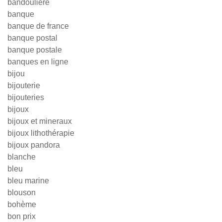
bandouliere
banque
banque de france
banque postal
banque postale
banques en ligne
bijou
bijouterie
bijouteries
bijoux
bijoux et mineraux
bijoux lithothérapie
bijoux pandora
blanche
bleu
bleu marine
blouson
bohème
bon prix