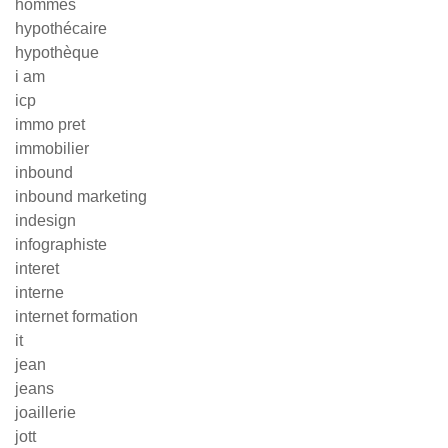
hommes
hypothécaire
hypothèque
i am
icp
immo pret
immobilier
inbound
inbound marketing
indesign
infographiste
interet
interne
internet formation
it
jean
jeans
joaillerie
jott