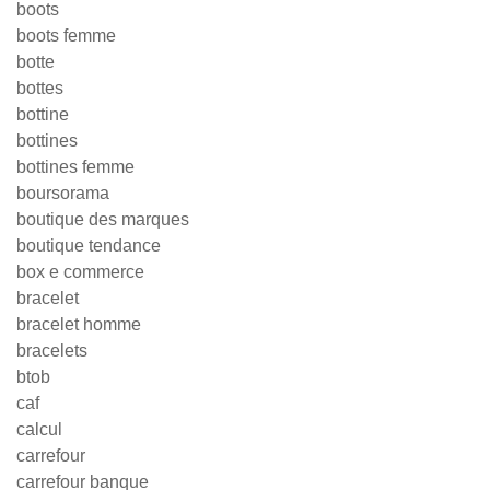
boots
boots femme
botte
bottes
bottine
bottines
bottines femme
boursorama
boutique des marques
boutique tendance
box e commerce
bracelet
bracelet homme
bracelets
btob
caf
calcul
carrefour
carrefour banque