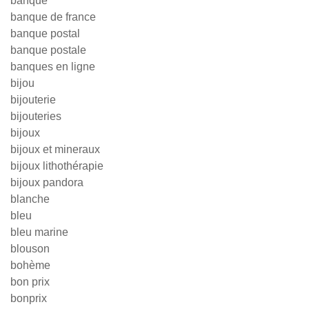
banque
banque de france
banque postal
banque postale
banques en ligne
bijou
bijouterie
bijouteries
bijoux
bijoux et mineraux
bijoux lithothérapie
bijoux pandora
blanche
bleu
bleu marine
blouson
bohème
bon prix
bonprix