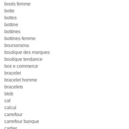
boots femme
botte
bottes
bottine
bottines
bottines femme
boursorama
boutique des marques
boutique tendance
box e commerce
bracelet
bracelet homme
bracelets
btob
caf
calcul
carrefour
carrefour banque
cartier