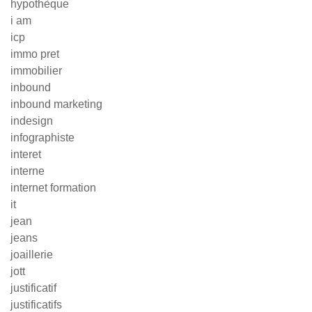
hypothèque
i am
icp
immo pret
immobilier
inbound
inbound marketing
indesign
infographiste
interet
interne
internet formation
it
jean
jeans
joaillerie
jott
justificatif
justificatifs