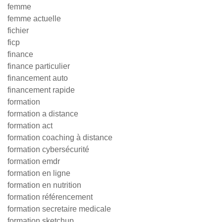
femme
femme actuelle
fichier
ficp
finance
finance particulier
financement auto
financement rapide
formation
formation a distance
formation act
formation coaching à distance
formation cybersécurité
formation emdr
formation en ligne
formation en nutrition
formation référencement
formation secretaire medicale
formation sketchup