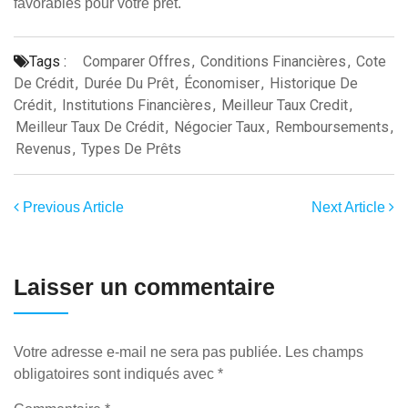
favorables pour votre prêt.
Tags :
Comparer Offres
,
Conditions Financières
,
Cote
De Crédit
,
Durée Du Prêt
,
Économiser
,
Historique De
Crédit
,
Institutions Financières
,
Meilleur Taux Credit
,
Meilleur Taux De Crédit
,
Négocier Taux
,
Remboursements
,
Revenus
,
Types De Prêts
Previous Article
Next Article
Laisser un commentaire
Votre adresse e-mail ne sera pas publiée.
Les champs
obligatoires sont indiqués avec
*