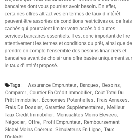
bancaires dont vous pourriez avoir besoin. En effet,
certaines offres attractives en termes de taux d’intérêt
peuvent être assorties de conditions restrictives ou de frais
cachés qui pourraient limiter votre accès à d’autres
services bancaires essentiels. Il est donc important de lire
attentivement les termes et conditions du prêt, ainsi que de
prendre en compte l’ensemble des besoins financiers et
bancaires avant de choisir une offre basée uniquement sur
le taux d’intérêt proposé.
Tags :
Assurance Emprunteur
,
Banques
,
Besoins
,
Comparer
,
Courtier En Crédit Immobilier
,
Coût Total Du
Prêt Immobilier
,
Économies Potentielles
,
Frais Annexes
,
Frais De Dossier
,
Garanties Supplémentaires
,
Meilleur
Taux Crédit Immobilier
,
Mensualités Moins Élevées
,
Négocier
,
Offre
,
Profil Emprunteur
,
Remboursement
Global Moins Onéreux
,
Simulateurs En Ligne
,
Taux
D'intérêt