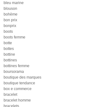
bleu marine
blouson
bohème
bon prix
bonprix
boots
boots femme
botte
bottes
bottine
bottines
bottines femme
boursorama
boutique des marques
boutique tendance
box e commerce
bracelet
bracelet homme
bracelets