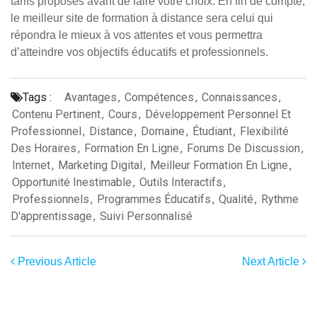
tarifs proposés avant de faire votre choix. En fin de compte,
le meilleur site de formation à distance sera celui qui
répondra le mieux à vos attentes et vous permettra
d’atteindre vos objectifs éducatifs et professionnels.
Tags :
Avantages
,
Compétences
,
Connaissances
,
Contenu Pertinent
,
Cours
,
Développement Personnel Et
Professionnel
,
Distance
,
Domaine
,
Étudiant
,
Flexibilité
Des Horaires
,
Formation En Ligne
,
Forums De Discussion
,
Internet
,
Marketing Digital
,
Meilleur Formation En Ligne
,
Opportunité Inestimable
,
Outils Interactifs
,
Professionnels
,
Programmes Éducatifs
,
Qualité
,
Rythme
D'apprentissage
,
Suivi Personnalisé
Previous Article
Next Article