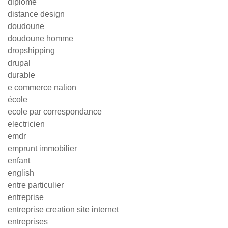
diplôme
distance design
doudoune
doudoune homme
dropshipping
drupal
durable
e commerce nation
école
ecole par correspondance
electricien
emdr
emprunt immobilier
enfant
english
entre particulier
entreprise
entreprise creation site internet
entreprises