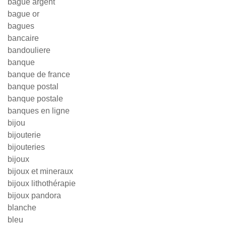
bague argent
bague or
bagues
bancaire
bandouliere
banque
banque de france
banque postal
banque postale
banques en ligne
bijou
bijouterie
bijouteries
bijoux
bijoux et mineraux
bijoux lithothérapie
bijoux pandora
blanche
bleu