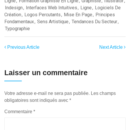
Ligne
,
Formation Graphiste En Ligne
,
Graphiste
,
Illustrator
,
Indesign
,
Interfaces Web Intuitives
,
Ligne
,
Logiciels De
Création
,
Logos Percutants
,
Mise En Page
,
Principes
Fondamentaux
,
Sens Artistique
,
Tendances Du Secteur
,
Typographie
Previous Article
Next Article
Laisser un commentaire
Votre adresse e-mail ne sera pas publiée.
Les champs
obligatoires sont indiqués avec
*
Commentaire
*