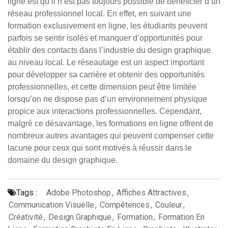
ligne est qu’il n’est pas toujours possible de bénéficier d’un
réseau professionnel local. En effet, en suivant une
formation exclusivement en ligne, les étudiants peuvent
parfois se sentir isolés et manquer d’opportunités pour
établir des contacts dans l’industrie du design graphique
au niveau local. Le réseautage est un aspect important
pour développer sa carrière et obtenir des opportunités
professionnelles, et cette dimension peut être limitée
lorsqu’on ne dispose pas d’un environnement physique
propice aux interactions professionnelles. Cependant,
malgré ce désavantage, les formations en ligne offrent de
nombreux autres avantages qui peuvent compenser cette
lacune pour ceux qui sont motivés à réussir dans le
domaine du design graphique.
Tags :
Adobe Photoshop
,
Affiches Attractives
,
Communication Visuelle
,
Compétences
,
Couleur
,
Créativité
,
Design Graphique
,
Formation
,
Formation En