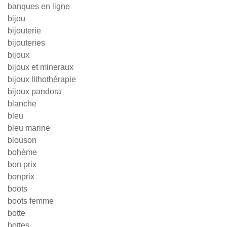
banques en ligne
bijou
bijouterie
bijouteries
bijoux
bijoux et mineraux
bijoux lithothérapie
bijoux pandora
blanche
bleu
bleu marine
blouson
bohème
bon prix
bonprix
boots
boots femme
botte
bottes