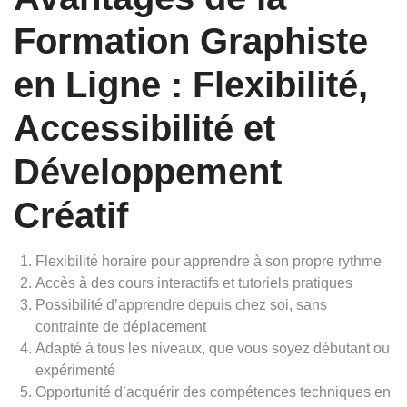
Formation Graphiste
en Ligne : Flexibilité,
Accessibilité et
Développement
Créatif
Flexibilité horaire pour apprendre à son propre rythme
Accès à des cours interactifs et tutoriels pratiques
Possibilité d’apprendre depuis chez soi, sans
contrainte de déplacement
Adapté à tous les niveaux, que vous soyez débutant ou
expérimenté
Opportunité d’acquérir des compétences techniques en