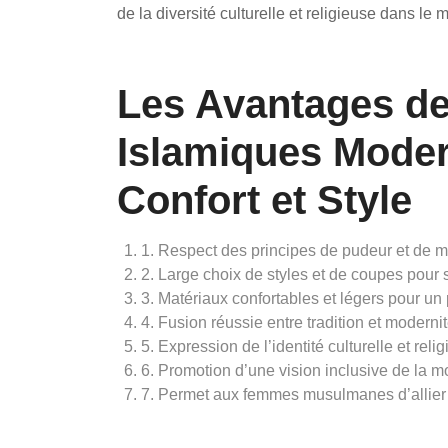
de la diversité culturelle et religieuse dans l
Les Avantages d
Islamiques Modern
Confort et Style
1. Respect des principes de pudeur et de m
2. Large choix de styles et de coupes pour s
3. Matériaux confortables et légers pour un 
4. Fusion réussie entre tradition et moderni
5. Expression de l’identité culturelle et reli
6. Promotion d’une vision inclusive de la mo
7. Permet aux femmes musulmanes d’allier f