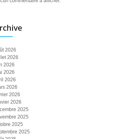
cun commentaire à afficher.
rchive
ût 2026
illet 2026
in 2026
i 2026
ril 2026
rs 2026
vrier 2026
nvier 2026
cembre 2025
vembre 2025
tobre 2025
ptembre 2025