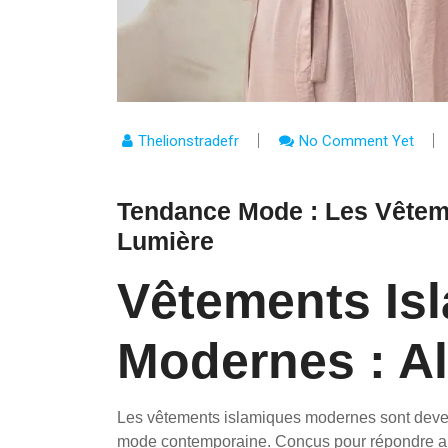
Thelionstradefr
No Comment Yet
Tendance Mode : Les Vêtem
Lumière
Vêtements Is
Modernes : All
Les vêtements islamiques modernes sont deven
mode contemporaine. Conçus pour répondre au