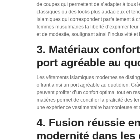
de coupes qui permettent de s’adapter à tous l
classiques ou des looks plus audacieux et tend
islamiques qui correspondent parfaitement à ch
femmes musulmanes la liberté d’exprimer leur i
et de modestie, soulignant ainsi l’inclusivité e
3. Matériaux confort
port agréable au quo
Les vêtements islamiques modernes se distinguen
offrant ainsi un port agréable au quotidien. G
peuvent profiter d’un confort optimal tout en re
matières permet de concilier la praticité des te
une expérience vestimentaire harmonieuse et 
4. Fusion réussie en
modernité dans les 