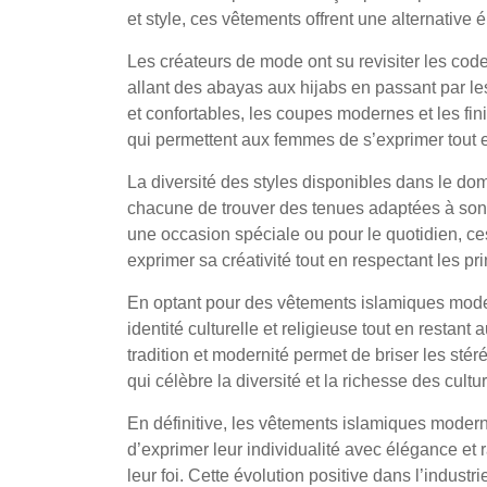
et style, ces vêtements offrent une alternative
Les créateurs de mode ont su revisiter les code
allant des abayas aux hijabs en passant par le
et confortables, les coupes modernes et les fi
qui permettent aux femmes de s’exprimer tout en 
La diversité des styles disponibles dans le 
chacune de trouver des tenues adaptées à son 
une occasion spéciale ou pour le quotidien, ces
exprimer sa créativité tout en respectant les p
En optant pour des vêtements islamiques mod
identité culturelle et religieuse tout en restant
tradition et modernité permet de briser les sté
qui célèbre la diversité et la richesse des cultu
En définitive, les vêtements islamiques moder
d’exprimer leur individualité avec élégance et ra
leur foi. Cette évolution positive dans l’indus