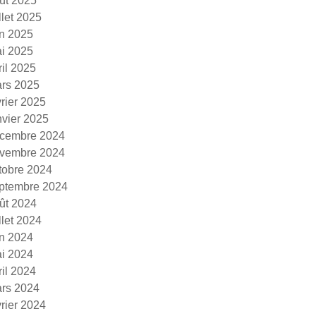
ût 2025
illet 2025
in 2025
i 2025
ril 2025
rs 2025
vrier 2025
nvier 2025
cembre 2024
vembre 2024
tobre 2024
ptembre 2024
ût 2024
illet 2024
in 2024
i 2024
ril 2024
rs 2024
vrier 2024