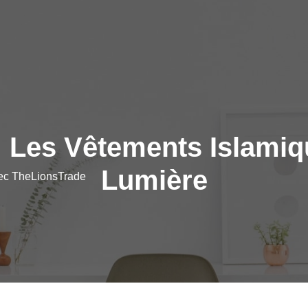
 Les Vêtements Islami
Lumière
vec TheLionsTrade