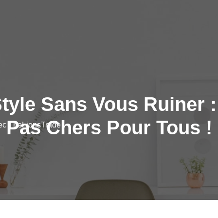
Style Sans Vous Ruiner 
Pas Chers Pour Tous !
vec TheLionsTrade