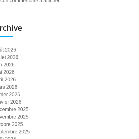
cun commentaire à afficher.
rchive
ût 2026
illet 2026
in 2026
i 2026
ril 2026
rs 2026
vrier 2026
nvier 2026
cembre 2025
vembre 2025
tobre 2025
ptembre 2025