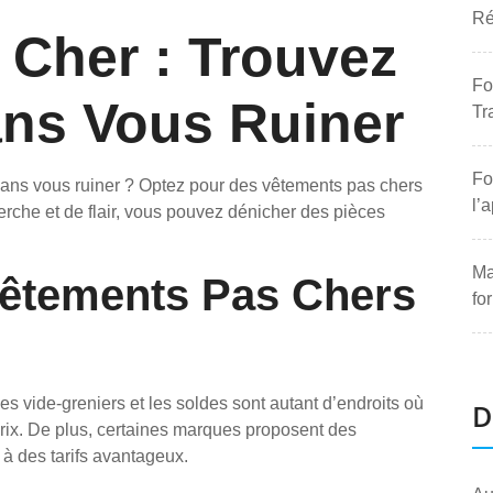
Ré
 Cher : Trouvez
Fo
ans Vous Ruiner
Tr
Fo
sans vous ruiner ? Optez pour des vêtements pas chers
l’
herche et de flair, vous pouvez dénicher des pièces
Ma
Vêtements Pas Chers
fo
es vide-greniers et les soldes sont autant d’endroits où
D
rix. De plus, certaines marques proposent des
e à des tarifs avantageux.