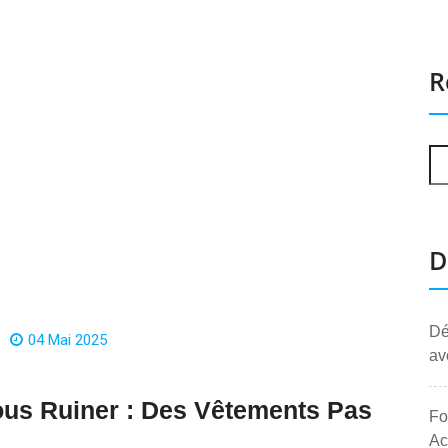
R
D
Dé
04 Mai 2025
av
ous Ruiner : Des Vêtements Pas
Fo
Ac