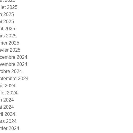
ût 2025
illet 2025
in 2025
i 2025
ril 2025
rs 2025
vrier 2025
nvier 2025
cembre 2024
vembre 2024
tobre 2024
ptembre 2024
ût 2024
illet 2024
in 2024
i 2024
ril 2024
rs 2024
vrier 2024