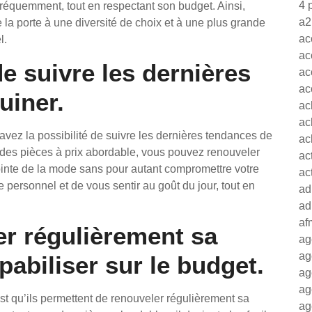
4 
fréquemment, tout en respectant son budget. Ainsi,
a2
e la porte à une diversité de choix et à une plus grande
ac
l.
ac
de suivre les dernières
ac
ac
uiner.
ac
ac
vez la possibilité de suivre les dernières tendances de
ac
t des pièces à prix abordable, vous pouvez renouveler
ac
pointe de la mode sans pour autant compromettre votre
ac
 personnel et de vous sentir au goût du jour, tout en
ad
ad
af
r régulièrement sa
ag
ag
abiliser sur le budget.
ag
ag
t qu’ils permettent de renouveler régulièrement sa
ag