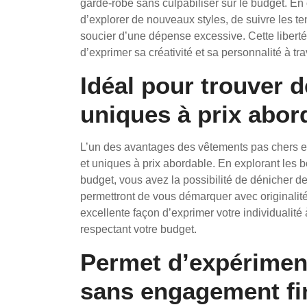
garde-robe sans culpabiliser sur le budget. En 
d’explorer de nouveaux styles, de suivre les t
soucier d’une dépense excessive. Cette liberté 
d’exprimer sa créativité et sa personnalité à t
Idéal pour trouver d
uniques à prix abor
L’un des avantages des vêtements pas chers est
et uniques à prix abordable. En explorant les b
budget, vous avez la possibilité de dénicher de
permettront de vous démarquer avec originalité
excellente façon d’exprimer votre individualité
respectant votre budget.
Permet d’expériment
sans engagement fin