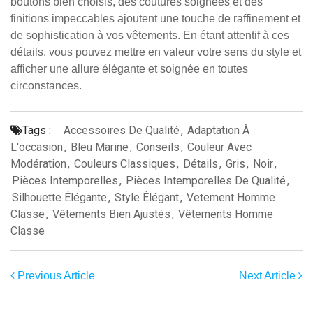
boutons bien choisis, des coutures soignées et des
finitions impeccables ajoutent une touche de raffinement et
de sophistication à vos vêtements. En étant attentif à ces
détails, vous pouvez mettre en valeur votre sens du style et
afficher une allure élégante et soignée en toutes
circonstances.
Tags :
Accessoires De Qualité
,
Adaptation À
L'occasion
,
Bleu Marine
,
Conseils
,
Couleur Avec
Modération
,
Couleurs Classiques
,
Détails
,
Gris
,
Noir
,
Pièces Intemporelles
,
Pièces Intemporelles De Qualité
,
Silhouette Élégante
,
Style Élégant
,
Vetement Homme
Classe
,
Vêtements Bien Ajustés
,
Vêtements Homme
Classe
Previous Article
Next Article