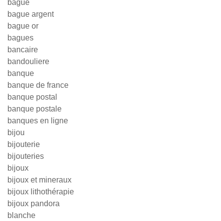
bague
bague argent
bague or
bagues
bancaire
bandouliere
banque
banque de france
banque postal
banque postale
banques en ligne
bijou
bijouterie
bijouteries
bijoux
bijoux et mineraux
bijoux lithothérapie
bijoux pandora
blanche