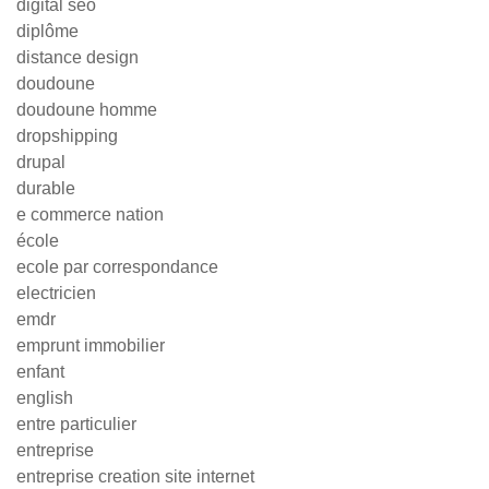
digital seo
diplôme
distance design
doudoune
doudoune homme
dropshipping
drupal
durable
e commerce nation
école
ecole par correspondance
electricien
emdr
emprunt immobilier
enfant
english
entre particulier
entreprise
entreprise creation site internet