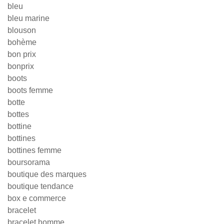
bleu
bleu marine
blouson
bohème
bon prix
bonprix
boots
boots femme
botte
bottes
bottine
bottines
bottines femme
boursorama
boutique des marques
boutique tendance
box e commerce
bracelet
bracelet homme