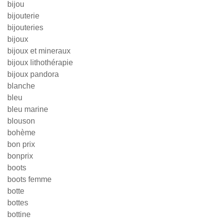
bijou
bijouterie
bijouteries
bijoux
bijoux et mineraux
bijoux lithothérapie
bijoux pandora
blanche
bleu
bleu marine
blouson
bohème
bon prix
bonprix
boots
boots femme
botte
bottes
bottine