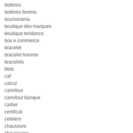
bottines
bottines femme
boursorama
boutique des marques
boutique tendance
box e commerce
bracelet
bracelet homme
bracelets
btob
caf
calcul
carrefour
carrefour banque
cartier
certificat
cetelem
chaussure