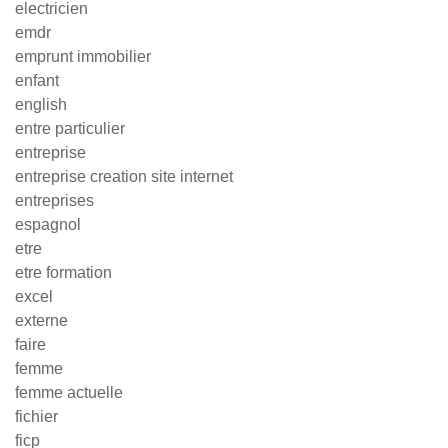
electricien
emdr
emprunt immobilier
enfant
english
entre particulier
entreprise
entreprise creation site internet
entreprises
espagnol
etre
etre formation
excel
externe
faire
femme
femme actuelle
fichier
ficp