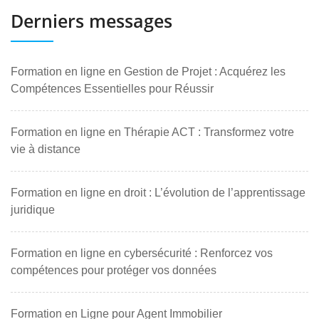
Derniers messages
Formation en ligne en Gestion de Projet : Acquérez les
Compétences Essentielles pour Réussir
Formation en ligne en Thérapie ACT : Transformez votre
vie à distance
Formation en ligne en droit : L’évolution de l’apprentissage
juridique
Formation en ligne en cybersécurité : Renforcez vos
compétences pour protéger vos données
Formation en Ligne pour Agent Immobilier