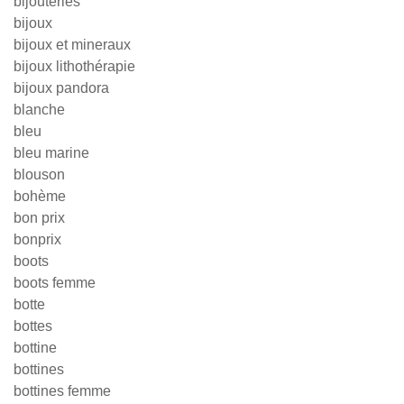
bijouteries
bijoux
bijoux et mineraux
bijoux lithothérapie
bijoux pandora
blanche
bleu
bleu marine
blouson
bohème
bon prix
bonprix
boots
boots femme
botte
bottes
bottine
bottines
bottines femme