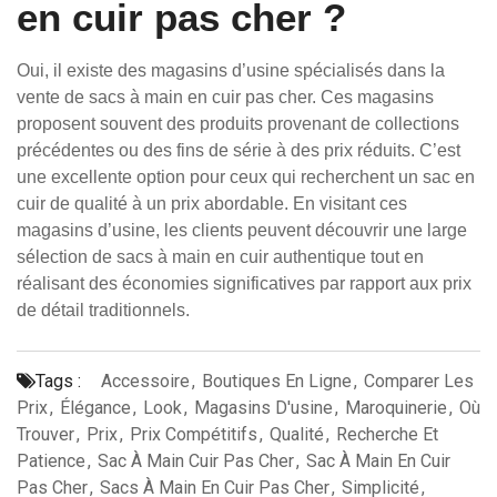
en cuir pas cher ?
Oui, il existe des magasins d’usine spécialisés dans la
vente de sacs à main en cuir pas cher. Ces magasins
proposent souvent des produits provenant de collections
précédentes ou des fins de série à des prix réduits. C’est
une excellente option pour ceux qui recherchent un sac en
cuir de qualité à un prix abordable. En visitant ces
magasins d’usine, les clients peuvent découvrir une large
sélection de sacs à main en cuir authentique tout en
réalisant des économies significatives par rapport aux prix
de détail traditionnels.
Tags :
Accessoire
,
Boutiques En Ligne
,
Comparer Les
Prix
,
Élégance
,
Look
,
Magasins D'usine
,
Maroquinerie
,
Où
Trouver
,
Prix
,
Prix Compétitifs
,
Qualité
,
Recherche Et
Patience
,
Sac À Main Cuir Pas Cher
,
Sac À Main En Cuir
Pas Cher
,
Sacs À Main En Cuir Pas Cher
,
Simplicité
,