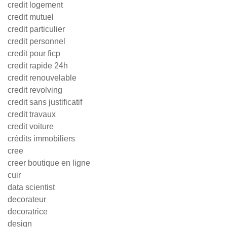
credit logement
credit mutuel
credit particulier
credit personnel
credit pour ficp
credit rapide 24h
credit renouvelable
credit revolving
credit sans justificatif
credit travaux
credit voiture
crédits immobiliers
cree
creer boutique en ligne
cuir
data scientist
decorateur
decoratrice
design