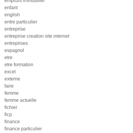
emprunt immobilier
enfant
english
entre particulier
entreprise
entreprise creation site internet
entreprises
espagnol
etre
etre formation
excel
externe
faire
femme
femme actuelle
fichier
ficp
finance
finance particulier